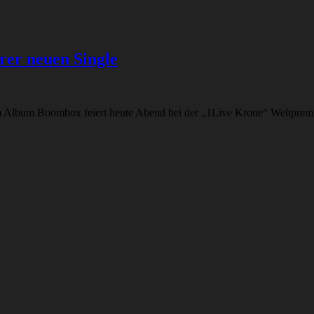
rer neuen Single
lbum Boombox feiert heute Abend bei der „1Live Krone“ Weltpremier