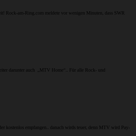
sheit! Rock-am-Ring.com meldete vor wenigen Minuten, dass SWR
eiter darunter auch „MTV Home“.. Für alle Rock- und
nder kostenlos empfangen.. danach wirds teuer, denn MTV wird Pay-