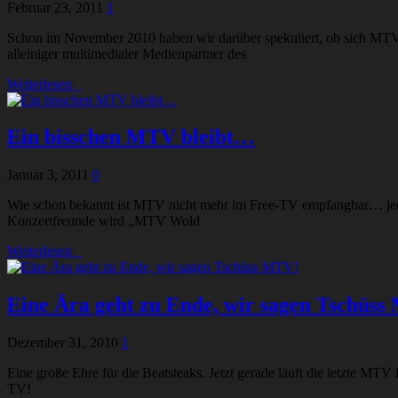
Februar 23, 2011
1
Schon im November 2010 haben wir darüber spekuliert, ob sich MTV
alleiniger multimedialer Medienpartner des
Weiterlesen
»
Ein bisschen MTV bleibt…
Januar 3, 2011
0
Wie schon bekannt ist MTV nicht mehr im Free-TV empfangbar… jed
Konzertfreunde wird „MTV Wold
Weiterlesen
»
Eine Ära geht zu Ende, wir sagen Tschüs
Dezember 31, 2010
1
Eine große Ehre für die Beatsteaks. Jetzt gerade läuft die letzte
TV!