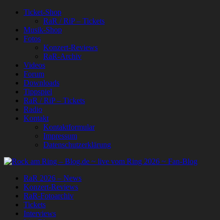
Ticket-Shop
RaR / RiP – Tickets
Musik-Shop
Fotos
Konzert-Reviews
RaR-Archiv
Videos
Forum
Downloads
Tippspiel
RaR / RiP – Tickets
Radio
Kontakt
Kontaktformular
Impressum
Datenschutzerklärung
RaR 2026 – News
Konzert-Reviews
RaR-Fotoarchiv
Tickets
Interviews