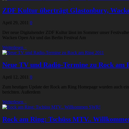
ZDF Kultur überträgt Glastonbury, Wacken
April 29, 2011
0
Der neue Digitalsender ZDF Kultur lässt im Sommer unser Festivalher
Wacken Open Air und das Berlin Festival Am
Weiterlesen
»
Neue TV und Radio-Termine zu Rock am 
April 12, 2011
0
Zum heutigen Update der Rock am Ring Homepage wurden auch einige
berichten. Außerdem
Weiterlesen
»
Rock am Ring: Tschüss MTV.. Willkomm