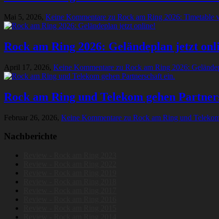
Mai 5, 2026,
Keine Kommentare
zu Rock am Ring 2026: Timetable ve
Rock am Ring 2026: Geländeplan jetzt onl
April 17, 2026,
Keine Kommentare
zu Rock am Ring 2026: Geländepl
Rock am Ring und Telekom gehen Partners
Februar 26, 2026,
Keine Kommentare
zu Rock am Ring und Telekom 
Nachberichte
Review - Rock am Ring 2023
Review - Rock am Ring 2022
Review - Rock am Ring 2019
Review - Rock am Ring 2018
Review - Rock am Ring 2017
Review - Rock am Ring 2016
Review - Rock am Ring 2015
Review - Rock am Ring 2014