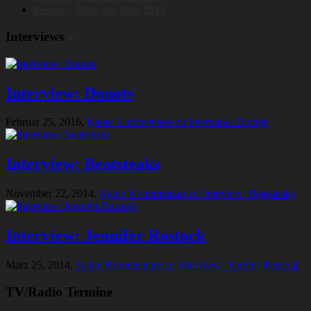
Review - Rock am Ring 2013
Interviews
»
Interview: Donots
Februar 25, 2016,
Keine Kommentare
zu Interview: Donots
Interview: Beatsteaks
November 22, 2014,
Keine Kommentare
zu Interview: Beatsteaks
Interview: Jennifer Rostock
März 25, 2014,
Keine Kommentare
zu Interview: Jennifer Rostock
TV/Radio Termine