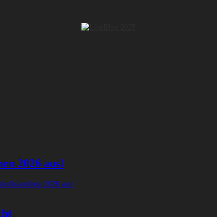
hen 2026 aus!
tivalbändchen 2026 aus!
cht