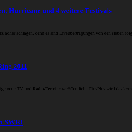
, Hurricane und 4 weitere Festivals
z höher schlagen, denn es sind Liveübertragungen von den sieben folge
Ring 2011
 neue TV und Radio-Termine veröffentlicht. EinsPlus wird das komp
en SWR!