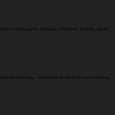
nden Festivals geplant: Hurricane, Glastonbury, Roskilde, splash!,
lette Rock am Ring – Wochenende live bis in die Nacht vom Ring