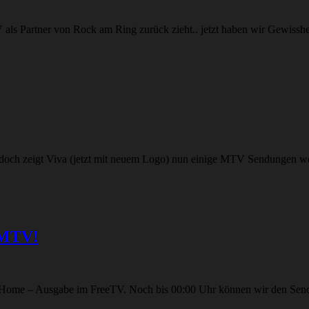
 als Partner von Rock am Ring zurück zieht.. jetzt haben wir Gewis
och zeigt Viva (jetzt mit neuem Logo) nun einige MTV Sendungen w
s MTV!
 MTV Home – Ausgabe im FreeTV. Noch bis 00:00 Uhr können wir den Se