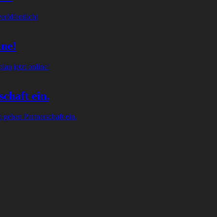
röffentlicht
ine!
an jetzt online!
chaft ein.
gehen Partnerschaft ein.