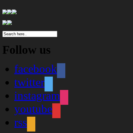
Follow us
facebook
twitter
instagram
youtube
rss