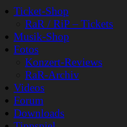
Ticket-Shop
RaR / RiP – Tickets
Musik-Shop
Fotos
Konzert-Reviews
RaR-Archiv
Videos
Forum
Downloads
Tippspiel