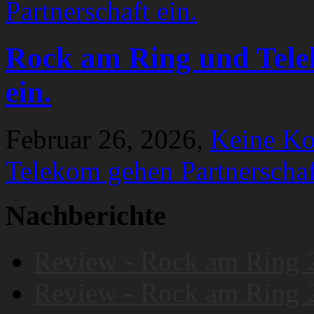
Rock am Ring und Tele
ein.
Februar 26, 2026,
Keine K
Telekom gehen Partnerschaf
Nachberichte
Review - Rock am Ring 
Review - Rock am Ring 