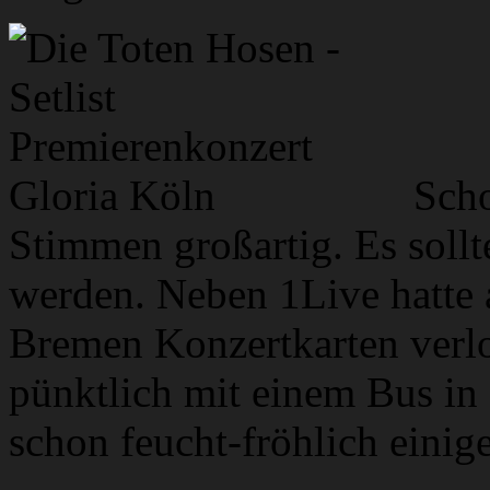
Scho
Stimmen großartig. Es soll
werden. Neben 1Live hatte 
Bremen Konzertkarten verl
pünktlich mit einem Bus in 
schon feucht-fröhlich einig