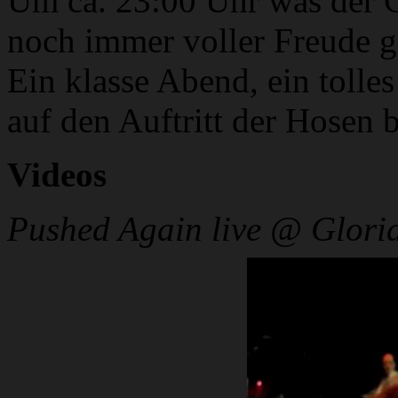
Um ca. 23:00 Uhr was der G
noch immer voller Freude g
Ein klasse Abend, ein tolle
auf den Auftritt der Hosen
Videos
Pushed Again live @ Glori