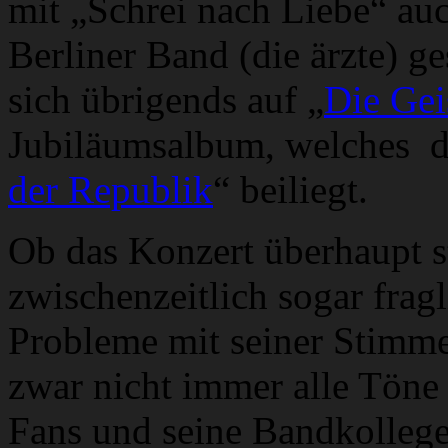
mit „Schrei nach Liebe“ auc
Berliner Band (die ärzte) g
sich übrigends auf „
Die Geis
Jubiläumsalbum, welches de
der Republik
“ beiliegt.
Ob das Konzert überhaupt s
zwischenzeitlich sogar fra
Probleme mit seiner Stimme
zwar nicht immer alle Töne 
Fans und seine Bandkollege