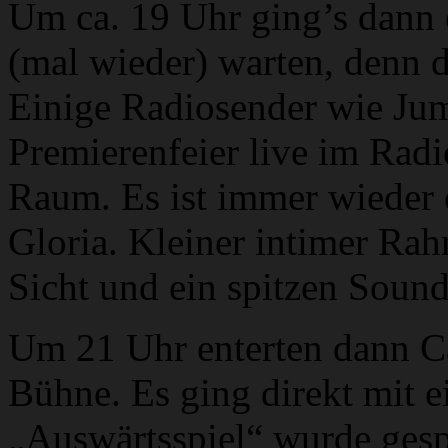
Um ca. 19 Uhr ging’s dann en
(mal wieder) warten, denn d
Einige Radiosender wie Ju
Premierenfeier live im Radi
Raum. Es ist immer wieder 
Gloria. Kleiner intimer Rah
Sicht und ein spitzen Sound
Um 21 Uhr enterten dann C
Bühne. Es ging direkt mit 
„Auswärtsspiel“ wurde gespi