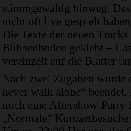
stimmgewaltig hinweg. Das
nicht oft live gespielt hab
Die Texte der neuen Tracks
Bühnenboden geklebt – Cam
vereinzelt auf die Blätter 
Nach zwei Zugaben wurde d
never walk alone“ beendet.
noch eine Aftershow-Party f
„Normale“ Konzertbesucher 