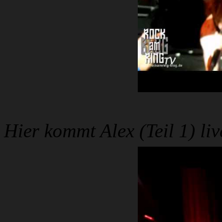
Hier kommt Alex (Teil 1) li