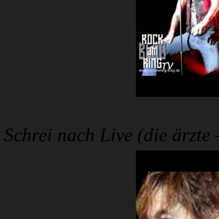
Schrei nach Live (die ärzte