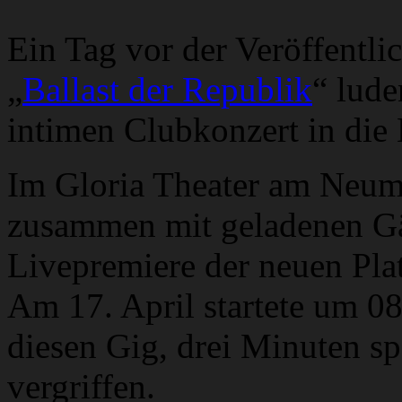
Ein Tag vor der Veröffent
„
Ballast der Republik
“ lude
intimen Clubkonzert in die 
Im Gloria Theater am Neuma
zusammen mit geladenen Gäs
Livepremiere der neuen Plat
Am 17. April startete um 0
diesen Gig, drei Minuten sp
vergriffen.