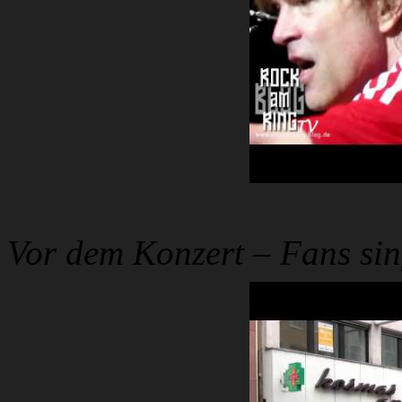
Vor dem Konzert – Fans sin