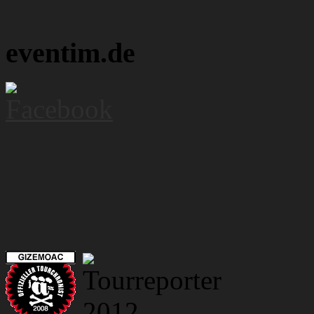
eventim.de