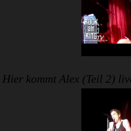
Hier kommt Alex (Teil 2) li