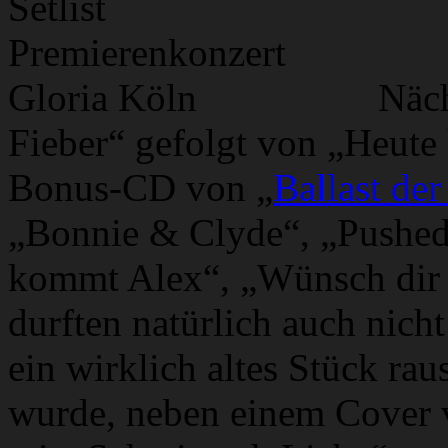
Näch
Fieber“ gefolgt von „Heute 
Bonus-CD von „
Ballast de
„Bonnie & Clyde“, „Pushed 
kommt Alex“, „Wünsch dir 
durften natürlich auch nich
ein wirklich altes Stück ra
wurde, neben einem Cover 