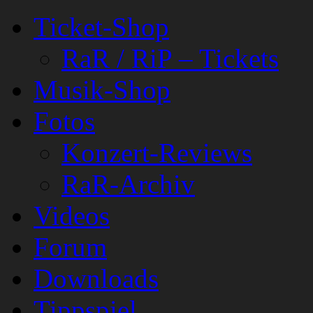
Ticket-Shop
RaR / RiP – Tickets
Musik-Shop
Fotos
Konzert-Reviews
RaR-Archiv
Videos
Forum
Downloads
Tippspiel