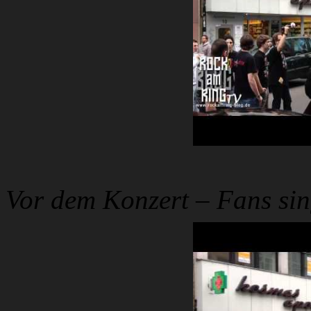
Vor dem Konzert – Fans sin