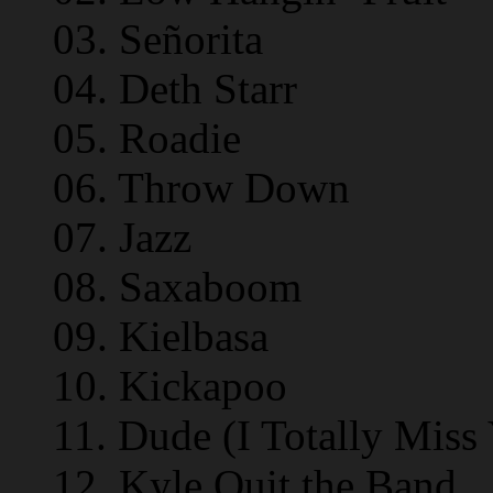
03. Señorita
04. Deth Starr
05. Roadie
06. Throw Down
07. Jazz
08. Saxaboom
09. Kielbasa
10. Kickapoo
11. Dude (I Totally Miss
12. Kyle Quit the Band