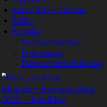
RaR / RiP – Tickets
Radio
Kontakt
Kontaktformular
Impressum
Datenschutzerklärung