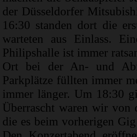
der Düsseldorfer Mitsubish
16:30 standen dort die er
warteten aus Einlass. Ein
Philipshalle ist immer rats
Ort bei der An- und Abre
Parkplätze füllten immer m
immer länger. Um 18:30 gin
Überrascht waren wir von 
die es beim vorherigen Gig
Den Konzertabend eröffne