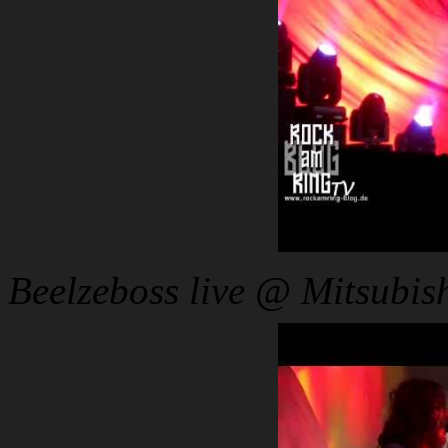
Beelzeboss live @ Mitsubish