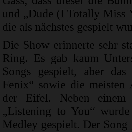
Gass, dass dieser die Bühn
und „Dude (I Totally Miss 
die als nächstes gespielt wu
Die Show erinnerte sehr st
Ring. Es gab kaum Unters
Songs gespielt, aber das
Fenix“ sowie die meisten 
der Eifel. Neben eine
„Listening to You“ wurde 
Medley gespielt. Der Song 