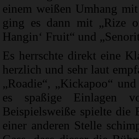
einem weißen Umhang mit 
ging es dann mit „Rize o
Hangin‘ Fruit“ und „Senorit
Es herrschte direkt eine 
herzlich und sehr laut emp
„Roadie“, „Kickapoo“ und
es spaßige Einlagen v
Beispielsweiße spielte die
einer anderen Stelle schim