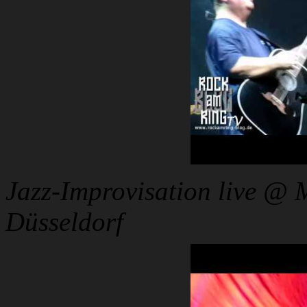
Jazz-Improvisation live @ M
Düsseldorf