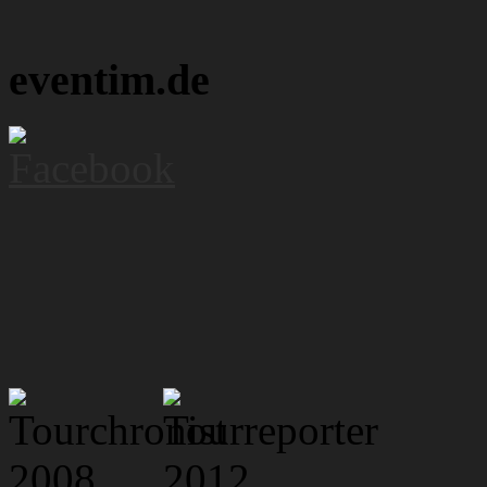
eventim.de