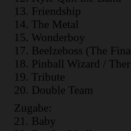
13. Friendship
14. The Metal
15. Wonderboy
17. Beelzeboss (The Fi
18. Pinball Wizard / Ther
19. Tribute
20. Double Team
Zugabe:
21. Baby