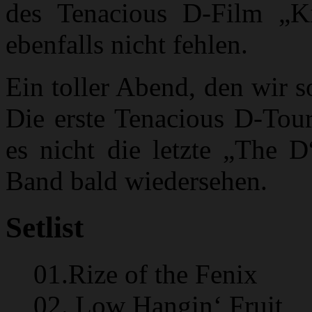
des Tenacious D-Film „Ki
ebenfalls nicht fehlen.
Ein toller Abend, den wir s
Die erste Tenacious D-Tour
es nicht die letzte „The 
Band bald wiedersehen.
Setlist
01.Rize of the Fenix
02. Low Hangin‘ Fruit