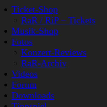
Ticket-Shop
RaR / RiP – Tickets
Musik-Shop
Fotos
Konzert-Reviews
RaR-Archiv
Videos
Forum
Downloads
Tippspiel