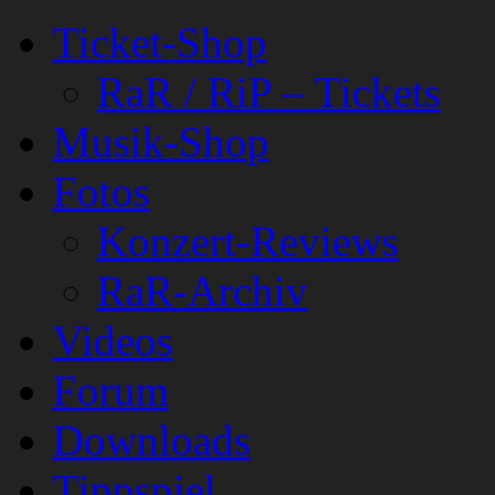
Ticket-Shop
RaR / RiP – Tickets
Musik-Shop
Fotos
Konzert-Reviews
RaR-Archiv
Videos
Forum
Downloads
Tippspiel