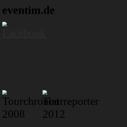
eventim.de