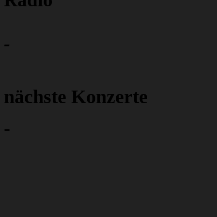
-
nächste Konzerte
-