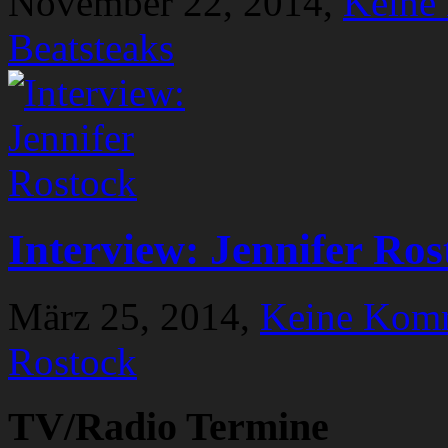
November 22, 2014,
Keine
Beatsteaks
Interview: Jennifer Ros
März 25, 2014,
Keine Kom
Rostock
TV/Radio Termine