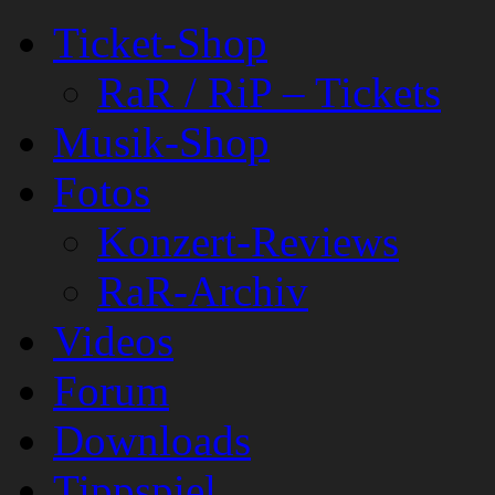
Ticket-Shop
RaR / RiP – Tickets
Musik-Shop
Fotos
Konzert-Reviews
RaR-Archiv
Videos
Forum
Downloads
Tippspiel