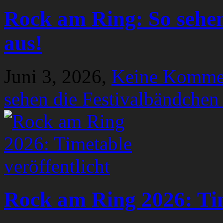
Rock am Ring: So sehen
aus!
Juni 3, 2026,
Keine Komme
sehen die Festivalbändchen
Rock am Ring 2026: Tim