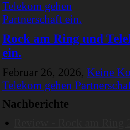
Rock am Ring und Tele
ein.
Februar 26, 2026,
Keine K
Telekom gehen Partnerschaf
Nachberichte
Review - Rock am Ring 