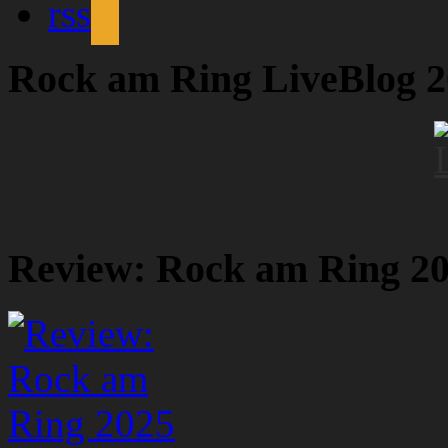
rss
Rock am Ring LiveBlog 
Review: Rock am Ring 2