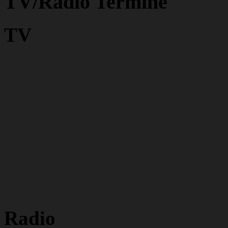
TV/Radio Termine
TV
Radio