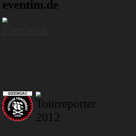
eventim.de