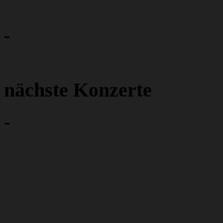
-
nächste Konzerte
-