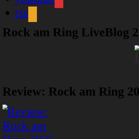
rss
Rock am Ring LiveBlog 
Review: Rock am Ring 2