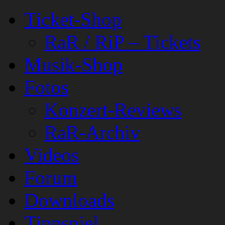
Ticket-Shop
RaR / RiP – Tickets
Musik-Shop
Fotos
Konzert-Reviews
RaR-Archiv
Videos
Forum
Downloads
Tippspiel