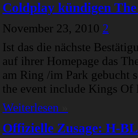
Coldplay kündigen The
November 23, 2010
2
Ist das die nächste Bestäti
auf ihrer Homepage das Th
am Ring /im Park gebucht s
the event include Kings Of
Weiterlesen
»
Offizielle Zusage: H-