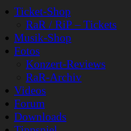
Ticket-Shop
RaR / RiP – Tickets
Musik-Shop
Fotos
Konzert-Reviews
RaR-Archiv
Videos
Forum
Downloads
Tippspiel