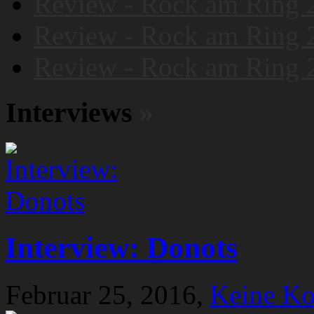
Review - Rock am Ring 
Review - Rock am Ring 
Review - Rock am Ring 
Interviews
»
Interview: Donots
Februar 25, 2016,
Keine K