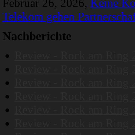
Februar 26, 2026,
Keine K
Telekom gehen Partnerschaf
Nachberichte
Review - Rock am Ring 
Review - Rock am Ring 
Review - Rock am Ring 
Review - Rock am Ring 
Review - Rock am Ring 
Review - Rock am Ring 