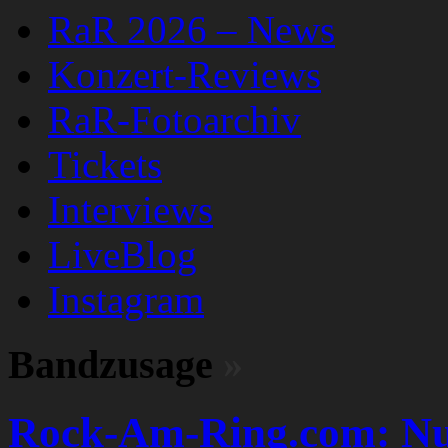
RaR 2026 – News
Konzert-Reviews
RaR-Fotoarchiv
Tickets
Interviews
LiveBlog
Instagram
Bandzusage
»
Rock-Am-Ring.com: Nur