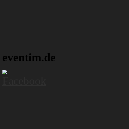
eventim.de