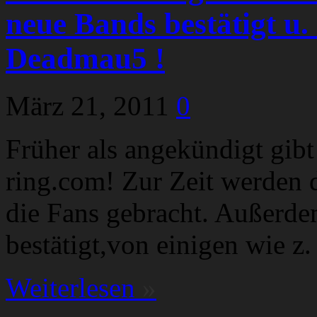
neue Bands bestätigt u.
Deadmau5 !
März 21, 2011
0
Früher als angekündigt gibt
ring.com! Zur Zeit werden d
die Fans gebracht. Außerd
bestätigt,von einigen wie 
Weiterlesen
»