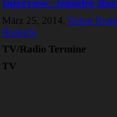
Interview: Jennifer Ros
März 25, 2014,
Keine Kom
Rostock
TV/Radio Termine
TV