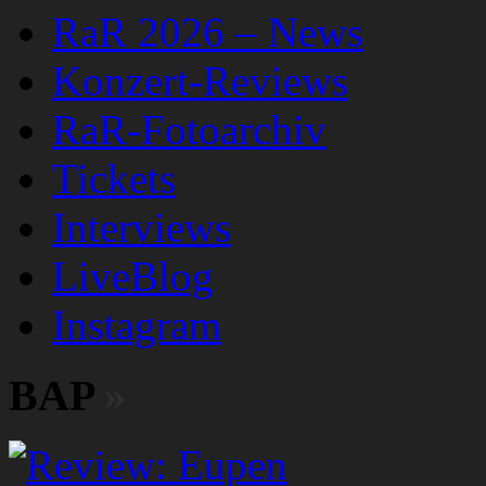
RaR 2026 – News
Konzert-Reviews
RaR-Fotoarchiv
Tickets
Interviews
LiveBlog
Instagram
BAP
»