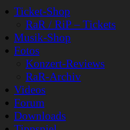
Ticket-Shop
RaR / RiP – Tickets
Musik-Shop
Fotos
Konzert-Reviews
RaR-Archiv
Videos
Forum
Downloads
Tippspiel