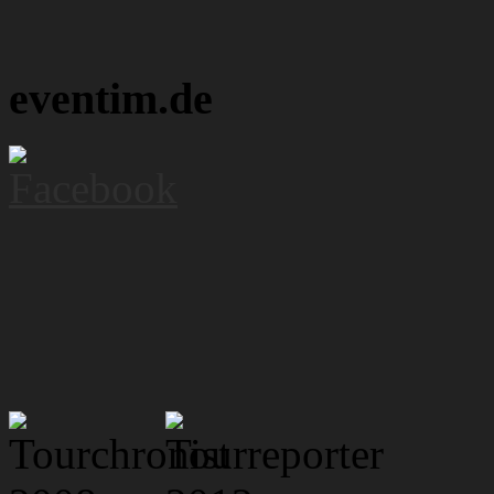
eventim.de