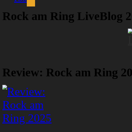
Rock am Ring LiveBlog 
Review: Rock am Ring 2