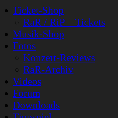
Ticket-Shop
RaR / RiP – Tickets
Musik-Shop
Fotos
Konzert-Reviews
RaR-Archiv
Videos
Forum
Downloads
Tippspiel