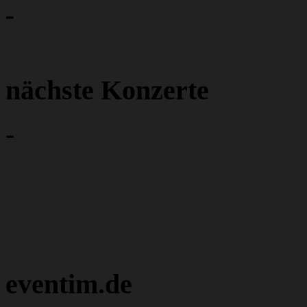
-
nächste Konzerte
-
eventim.de