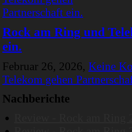
Rock am Ring und Tele
ein.
Februar 26, 2026,
Keine K
Telekom gehen Partnerschaf
Nachberichte
Review - Rock am Ring 
Review - Rock am Ring 