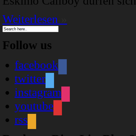
Eskimo Callboy dürfen sich
Weiterlesen
»
Follow us
facebook
twitter
instagram
youtube
rss