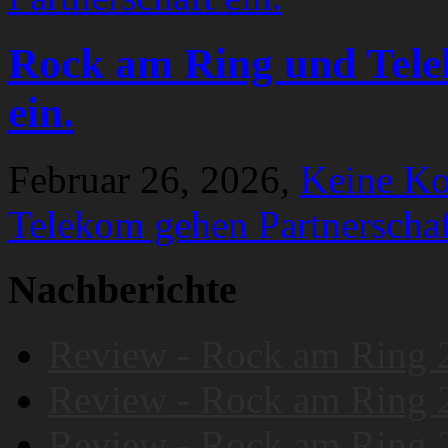
Rock am Ring und Tele
ein.
Februar 26, 2026,
Keine K
Telekom gehen Partnerschaf
Nachberichte
Review - Rock am Ring 
Review - Rock am Ring 
Review - Rock am Ring 