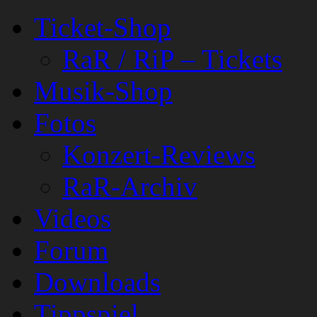
Ticket-Shop
RaR / RiP – Tickets
Musik-Shop
Fotos
Konzert-Reviews
RaR-Archiv
Videos
Forum
Downloads
Tippspiel