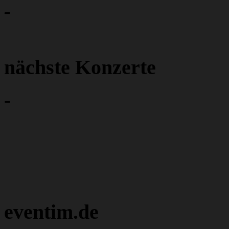
-
nächste Konzerte
-
eventim.de