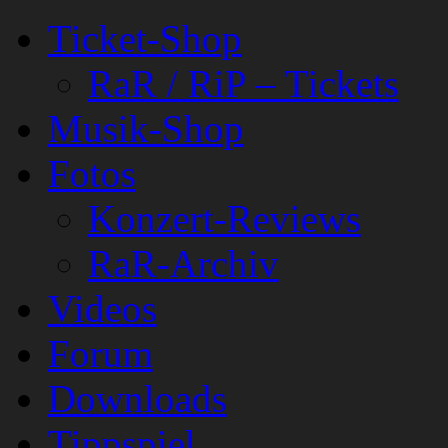
Ticket-Shop
RaR / RiP – Tickets
Musik-Shop
Fotos
Konzert-Reviews
RaR-Archiv
Videos
Forum
Downloads
Tippspiel