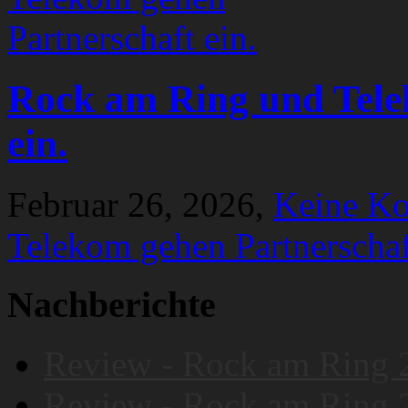
Rock am Ring und Tele
ein.
Februar 26, 2026,
Keine K
Telekom gehen Partnerschaf
Nachberichte
Review - Rock am Ring 
Review - Rock am Ring 