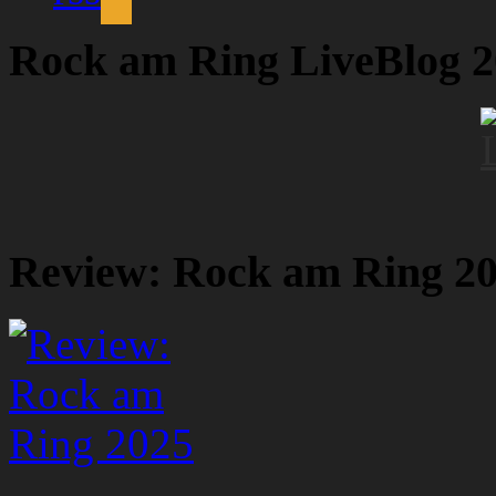
Rock am Ring LiveBlog 
Review: Rock am Ring 2