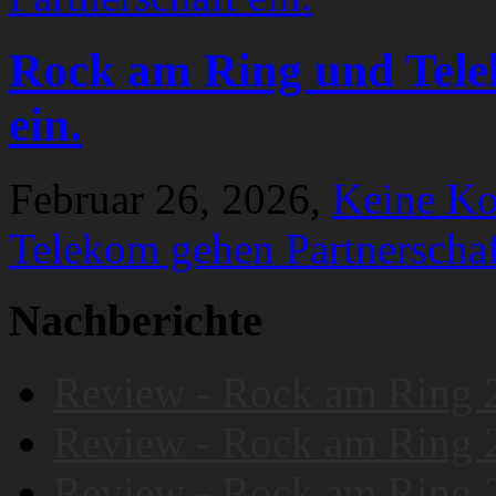
Rock am Ring und Tele
ein.
Februar 26, 2026,
Keine K
Telekom gehen Partnerschaf
Nachberichte
Review - Rock am Ring 
Review - Rock am Ring 
Review - Rock am Ring 