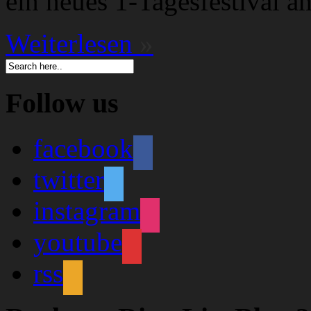
ein neues 1-Tagesfestival 
Weiterlesen
»
Follow us
facebook
twitter
instagram
youtube
rss