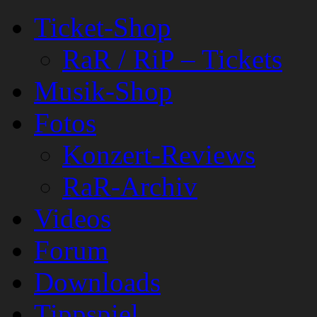
Ticket-Shop
RaR / RiP – Tickets
Musik-Shop
Fotos
Konzert-Reviews
RaR-Archiv
Videos
Forum
Downloads
Tippspiel