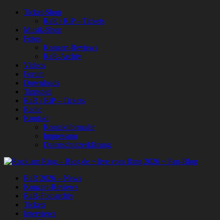
Ticket-Shop
RaR / RiP – Tickets
Musik-Shop
Fotos
Konzert-Reviews
RaR-Archiv
Videos
Forum
Downloads
Tippspiel
RaR / RiP – Tickets
Radio
Kontakt
Kontaktformular
Impressum
Datenschutzerklärung
RaR 2026 – News
Konzert-Reviews
RaR-Fotoarchiv
Tickets
Interviews