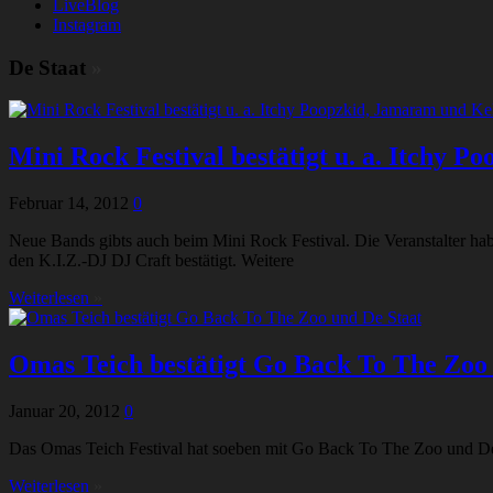
LiveBlog
Instagram
De Staat
»
Mini Rock Festival bestätigt u. a. Itchy
Februar 14, 2012
0
Neue Bands gibts auch beim Mini Rock Festival. Die Veranstalter ha
den K.I.Z.-DJ DJ Craft bestätigt. Weitere
Weiterlesen
»
Omas Teich bestätigt Go Back To The Zoo
Januar 20, 2012
0
Das Omas Teich Festival hat soeben mit Go Back To The Zoo und De S
Weiterlesen
»