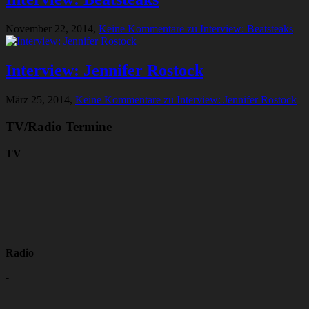
November 22, 2014,
Keine Kommentare
zu Interview: Beatsteaks
Interview: Jennifer Rostock
März 25, 2014,
Keine Kommentare
zu Interview: Jennifer Rostock
TV/Radio Termine
TV
Radio
-