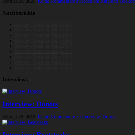
Februar 26, 2026,
Keine Kommentare
zu Rock am Ring und Telekom 
Nachberichte
Review - Rock am Ring 2023
Review - Rock am Ring 2022
Review - Rock am Ring 2019
Review - Rock am Ring 2018
Review - Rock am Ring 2017
Review - Rock am Ring 2016
Review - Rock am Ring 2015
Review - Rock am Ring 2014
Review - Rock am Ring 2013
Interviews
»
Interview: Donots
Februar 25, 2016,
Keine Kommentare
zu Interview: Donots
Interview: Beatsteaks