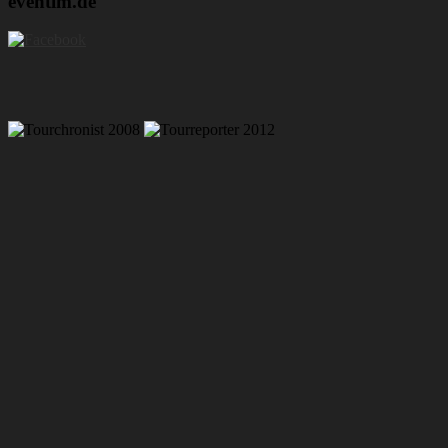
eventim.de