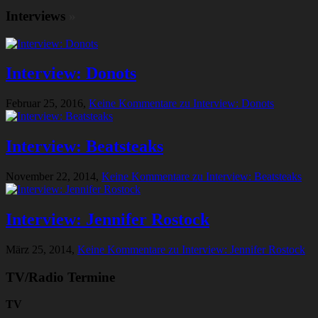
Interviews
»
Interview: Donots
Februar 25, 2016,
Keine Kommentare
zu Interview: Donots
Interview: Beatsteaks
November 22, 2014,
Keine Kommentare
zu Interview: Beatsteaks
Interview: Jennifer Rostock
März 25, 2014,
Keine Kommentare
zu Interview: Jennifer Rostock
TV/Radio Termine
TV