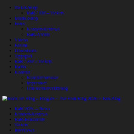
Ticket-Shop
RaR / RiP – Tickets
Musik-Shop
Fotos
Konzert-Reviews
RaR-Archiv
Videos
Forum
Downloads
Tippspiel
RaR / RiP – Tickets
Radio
Kontakt
Kontaktformular
Impressum
Datenschutzerklärung
RaR 2026 – News
Konzert-Reviews
RaR-Fotoarchiv
Tickets
Interviews