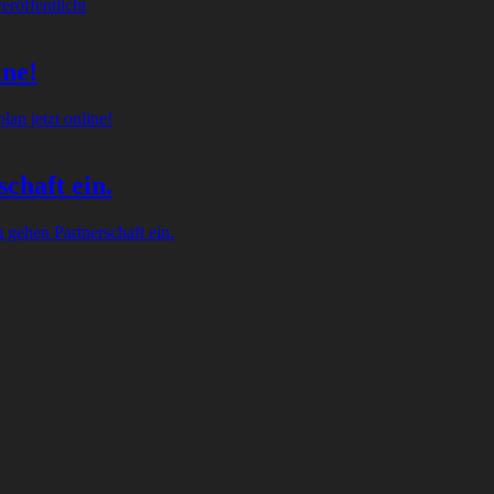
röffentlicht
ine!
an jetzt online!
chaft ein.
gehen Partnerschaft ein.