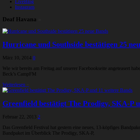
LiveBlog
Instagram
Deaf Havana
»
Hurricane und Southside bestätigen 25 ne
März 10, 2014
0
Wie wir bereits am Freitag auf unserer Facebookseite angeteasert habe
Beck’s CampFM
Weiterlesen
»
Greenfield bestätigt The Prodigy, SKA-P 
Februar 22, 2013
2
Das Greenfield Festival hat gestern eine neues, 13-köpfiges Bandpak
Bandpaket im Überblick The Prodigy, SKA-P,