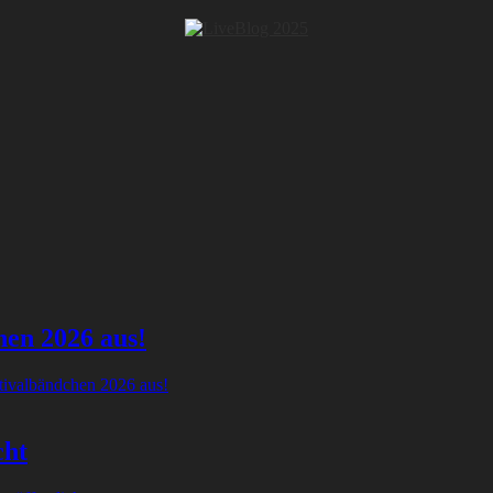
hen 2026 aus!
tivalbändchen 2026 aus!
cht