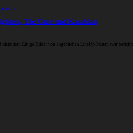
Fighters, The Cure und Kasabian
 diskutiert. Einige Bilder von angeblichen LineUp-Posten (wir berich