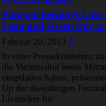
Pinkpop bestätigt Line 
Leon und Green Day u. 
Februar 20, 2013
0
In einer Pressekonferenz z
die Veranstalter heute Mitt
eingeladen haben, präsenti
Up der diesjährigen Festiva
Liveticker für