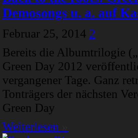
Demosongs u. a. auf Ka
Februar 25, 2014
2
Bereits die Albumtrilogie (
Green Day 2012 veröffentl
vergangener Tage. Ganz retr
Tonträgers der nächsten Ve
Green Day
Weiterlesen
»