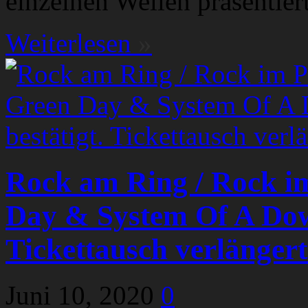
einzelnen Wellen präsentiert
Weiterlesen
»
Rock am Ring / Rock im
Day & System Of A Down
Tickettausch verlängert
Juni 10, 2020
0