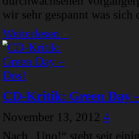
durchwachsenen Vorgängerp
wir sehr gespannt was sich d
Weiterlesen
»
CD-Kritik: Green Day 
November 13, 2012
4
Nach „Uno!“ steht seit eini