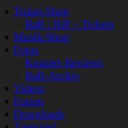
Ticket-Shop
RaR / RiP – Tickets
Musik-Shop
Fotos
Konzert-Reviews
RaR-Archiv
Videos
Forum
Downloads
Tippspiel