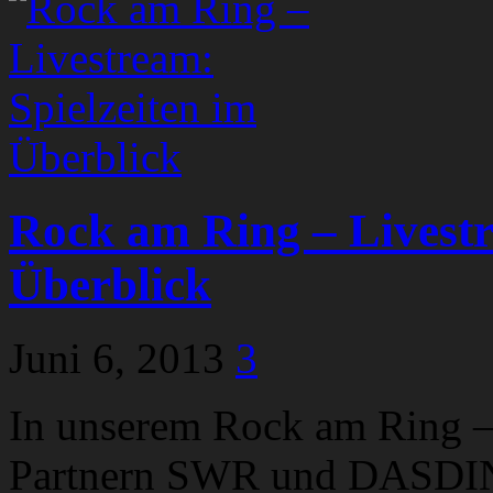
Rock am Ring – Livestr
Überblick
Juni 6, 2013
3
In unserem Rock am Ring – 
Partnern SWR und DASDING,