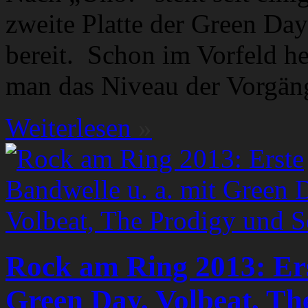
zweite Platte der Green Da
bereit. Schon im Vorfeld he
man das Niveau der Vorgän
Weiterlesen
»
Rock am Ring 2013: Ers
Green Day, Volbeat, Th