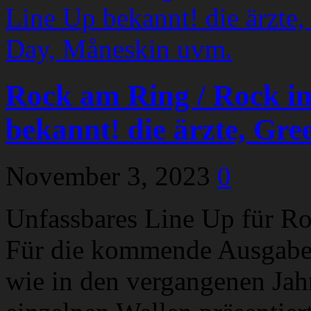
Rock am Ring / Rock i
bekannt! die ärzte, Gr
November 3, 2023
0
Unfassbares Line Up für R
Für die kommende Ausgabe 
wie in den vergangenen Jah