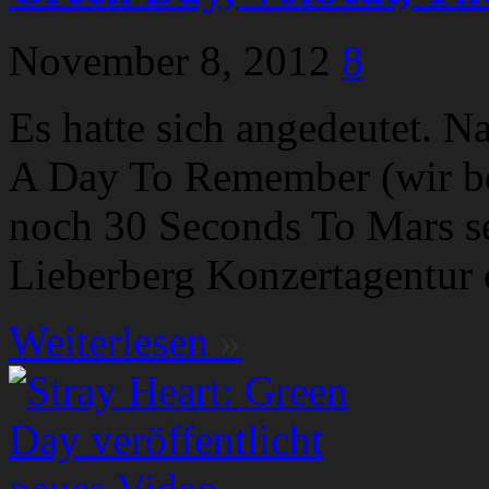
November 8, 2012
8
Es hatte sich angedeutet. N
A Day To Remember (wir ber
noch 30 Seconds To Mars se
Lieberberg Konzertagentur o
Weiterlesen
»