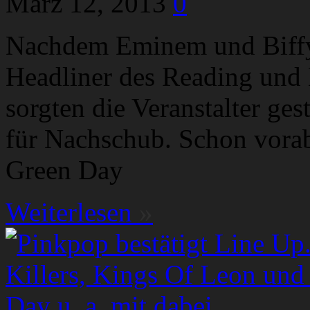
März 12, 2013
0
Nachdem Eminem und Biffy 
Headliner des Reading und 
sorgten die Veranstalter ge
für Nachschub. Schon vorab
Green Day
Weiterlesen
»