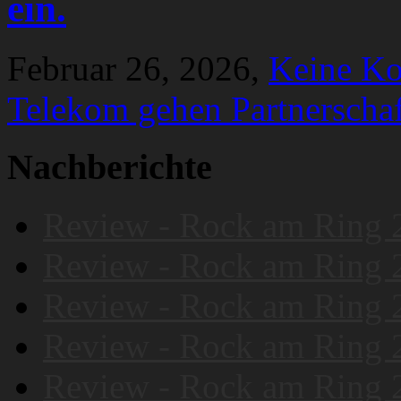
ein.
Februar 26, 2026,
Keine K
Telekom gehen Partnerschaf
Nachberichte
Review - Rock am Ring 
Review - Rock am Ring 
Review - Rock am Ring 
Review - Rock am Ring 
Review - Rock am Ring 