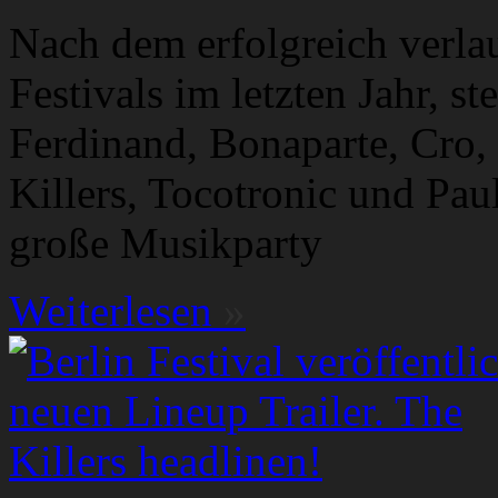
Nach dem erfolgreich verla
Festivals im letzten Jahr, st
Ferdinand, Bonaparte, Cro,
Killers, Tocotronic und Pau
große Musikparty
Weiterlesen
»