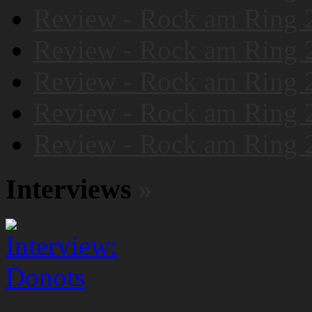
Review - Rock am Ring 
Review - Rock am Ring 
Review - Rock am Ring 
Review - Rock am Ring 
Review - Rock am Ring 
Interviews
»