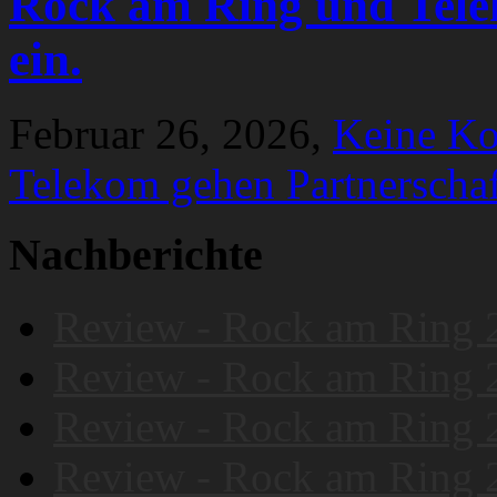
Rock am Ring und Tele
ein.
Februar 26, 2026,
Keine K
Telekom gehen Partnerschaf
Nachberichte
Review - Rock am Ring 
Review - Rock am Ring 
Review - Rock am Ring 
Review - Rock am Ring 