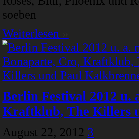
Roses, Blur, Phoenix und R
soeben
Weiterlesen
»
Berlin Festival 2012 u. 
Kraftklub, The Killers
August 22, 2012
3