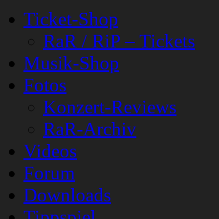
Ticket-Shop
RaR / RiP – Tickets
Musik-Shop
Fotos
Konzert-Reviews
RaR-Archiv
Videos
Forum
Downloads
Tippspiel