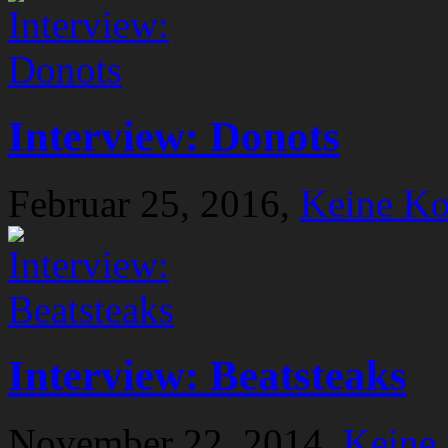
Interview: Donots
Februar 25, 2016,
Keine K
Interview: Beatsteaks
November 22, 2014,
Keine