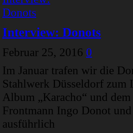
Interview: Donots
Februar 25, 2016
0
Im Januar trafen wir die D
Stahlwerk Düsseldorf zum I
Album „Karacho“ und dem T
Frontmann Ingo Donot und 
ausführlich