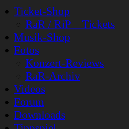
Ticket-Shop
RaR / RiP – Tickets
Musik-Shop
Fotos
Konzert-Reviews
RaR-Archiv
Videos
Forum
Downloads
Tippspiel