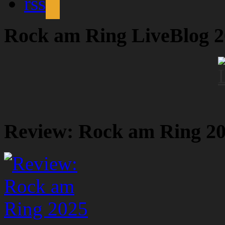
rss
Rock am Ring LiveBlog 
Review: Rock am Ring 2