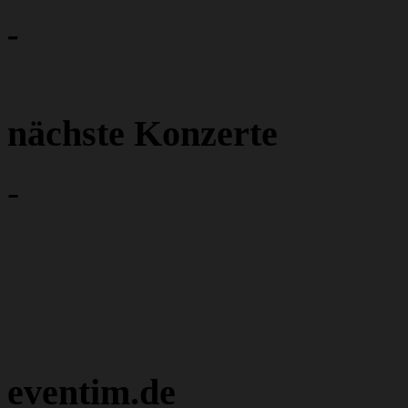
-
nächste Konzerte
-
eventim.de