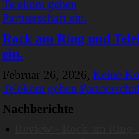
Rock am Ring und Tele
ein.
Februar 26, 2026,
Keine K
Telekom gehen Partnerschaf
Nachberichte
Review - Rock am Ring 