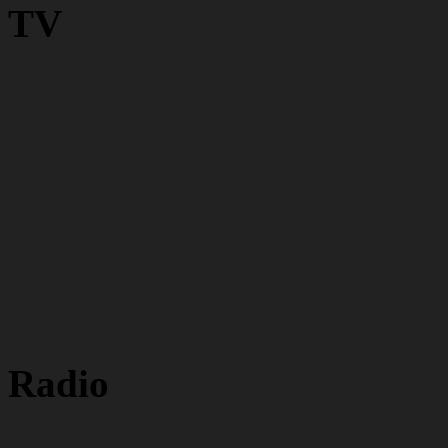
TV
Radio