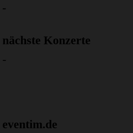
-
nächste Konzerte
-
eventim.de