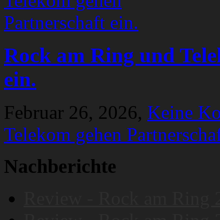
Rock am Ring und Tele
ein.
Februar 26, 2026,
Keine K
Telekom gehen Partnerschaf
Nachberichte
Review - Rock am Ring 