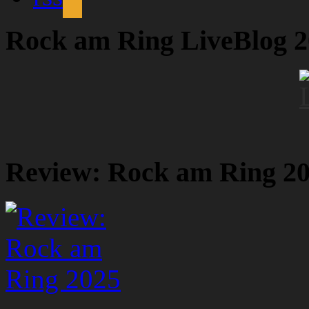
Rock am Ring LiveBlog 
Review: Rock am Ring 2