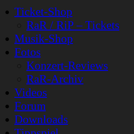
Ticket-Shop
RaR / RiP – Tickets
Musik-Shop
Fotos
Konzert-Reviews
RaR-Archiv
Videos
Forum
Downloads
Tippspiel