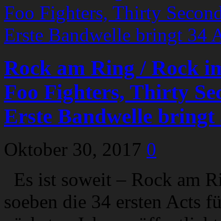
Rock am Ring / Rock im
Foo Fighters, Thirty S
Erste Bandwelle bringt 
Oktober 30, 2017
0
Es ist soweit – Rock am R
soeben die 34 ersten Acts 