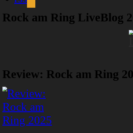
Rock am Ring LiveBlog 
Review: Rock am Ring 2