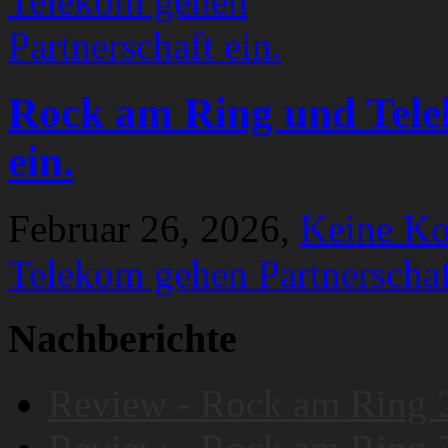
Rock am Ring und Tele
ein.
Februar 26, 2026,
Keine K
Telekom gehen Partnerschaf
Nachberichte
Review - Rock am Ring 