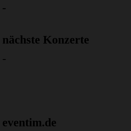
-
nächste Konzerte
-
eventim.de