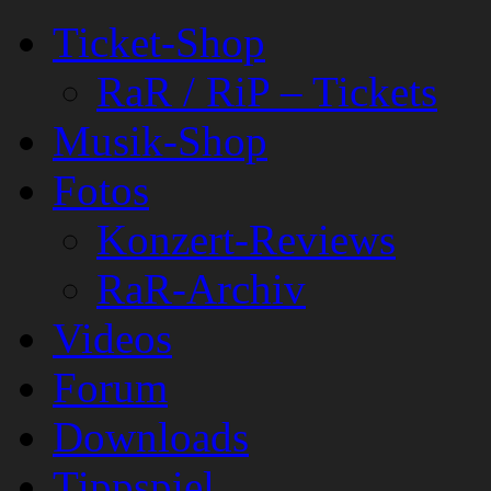
Ticket-Shop
RaR / RiP – Tickets
Musik-Shop
Fotos
Konzert-Reviews
RaR-Archiv
Videos
Forum
Downloads
Tippspiel