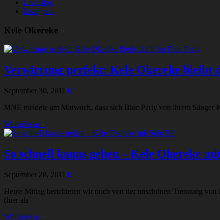
LiveBlog
Instagram
Kele Okereke
»
Verwirrung perfekt: Kele Okereke bleibt d
September 30, 2011
0
MNE meldete am Mittwoch, dass sich Bloc Party von ihrem Sänger Kele
Weiterlesen
»
So schnell kanns gehen – Kele Okereke mi
September 28, 2011
0
Heute Mittag berichteten wir noch von der unschönen Trennung von Ke
(hier als
Weiterlesen
»