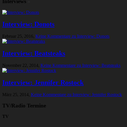
Interviews
»
Interview: Donots
Februar 25, 2016,
Keine Kommentare
zu Interview: Donots
Interview: Beatsteaks
November 22, 2014,
Keine Kommentare
zu Interview: Beatsteaks
Interview: Jennifer Rostock
März 25, 2014,
Keine Kommentare
zu Interview: Jennifer Rostock
TV/Radio Termine
TV