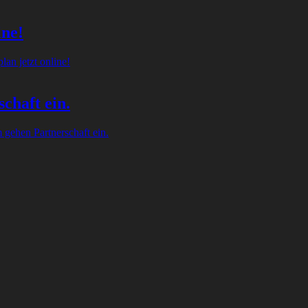
ine!
an jetzt online!
chaft ein.
gehen Partnerschaft ein.