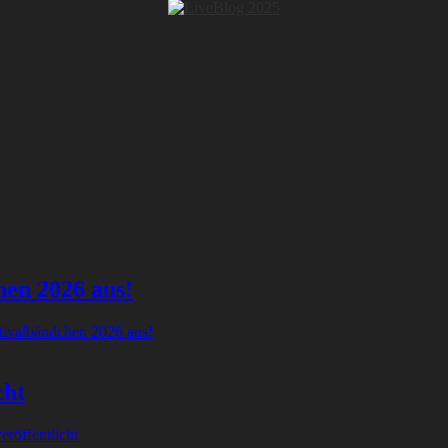
hen 2026 aus!
tivalbändchen 2026 aus!
cht
röffentlicht