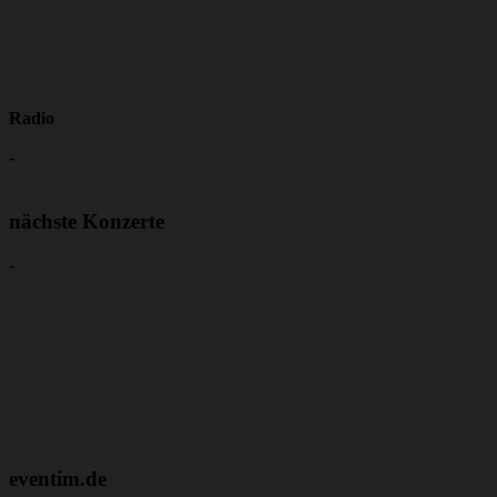
Radio
-
nächste Konzerte
-
eventim.de