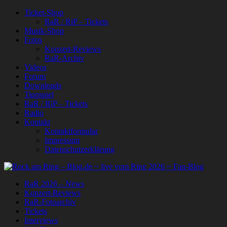
Ticket-Shop
RaR / RiP – Tickets
Musik-Shop
Fotos
Konzert-Reviews
RaR-Archiv
Videos
Forum
Downloads
Tippspiel
RaR / RiP – Tickets
Radio
Kontakt
Kontaktformular
Impressum
Datenschutzerklärung
RaR 2026 – News
Konzert-Reviews
RaR-Fotoarchiv
Tickets
Interviews