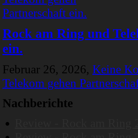
Rock am Ring und Tele
ein.
Februar 26, 2026,
Keine K
Telekom gehen Partnerschaf
Nachberichte
Review - Rock am Ring 
Review - Rock am Ring 