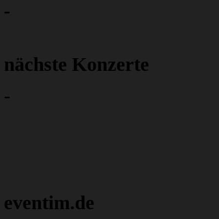
-
nächste Konzerte
-
eventim.de