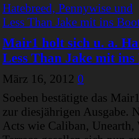
Mair1 holt sich u. a. H
Less Than Jake mit ins
März 16, 2012
0
Soeben bestätigte das Mair1
zur diesjährigen Ausgabe. N
Acts wie Caliban, Unearth,