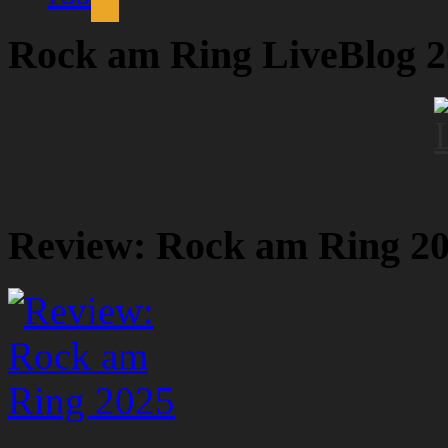
Rock am Ring LiveBlog 
Review: Rock am Ring 2