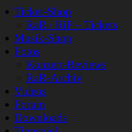
Ticket-Shop
RaR / RiP – Tickets
Musik-Shop
Fotos
Konzert-Reviews
RaR-Archiv
Videos
Forum
Downloads
Tippspiel