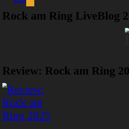
Rock am Ring LiveBlog 
Review: Rock am Ring 2