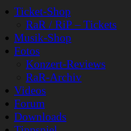
Ticket-Shop
RaR / RiP – Tickets
Musik-Shop
Fotos
Konzert-Reviews
RaR-Archiv
Videos
Forum
Downloads
Tippspiel