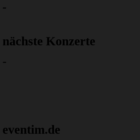
-
nächste Konzerte
-
eventim.de