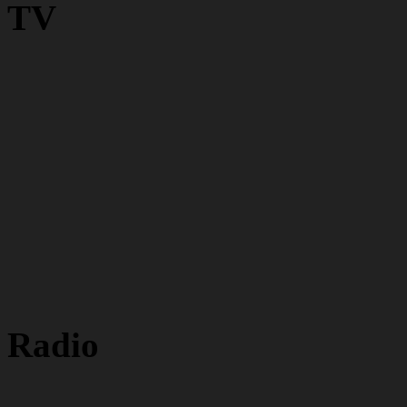
TV
Radio