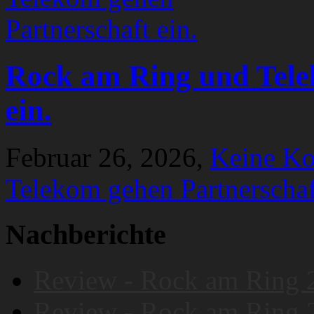
Rock am Ring und Tele
ein.
Februar 26, 2026,
Keine K
Telekom gehen Partnerschaf
Nachberichte
Review - Rock am Ring 
Review - Rock am Ring 