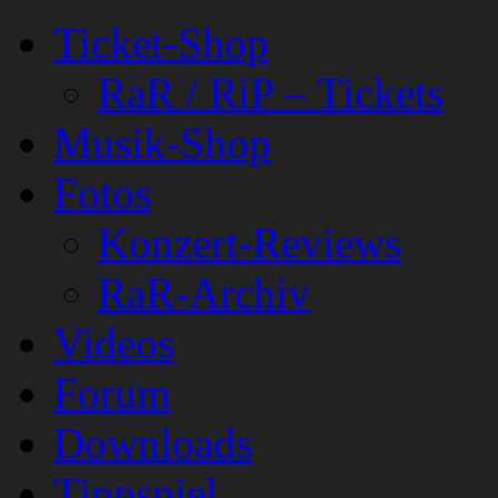
Ticket-Shop
RaR / RiP – Tickets
Musik-Shop
Fotos
Konzert-Reviews
RaR-Archiv
Videos
Forum
Downloads
Tippspiel