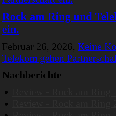
Rock am Ring und Tele
ein.
Februar 26, 2026,
Keine K
Telekom gehen Partnerschaf
Nachberichte
Review - Rock am Ring 
Review - Rock am Ring 
Review - Rock am Ring 