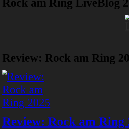
Rock am Ring LiveBlog 
Review: Rock am Ring 2
Review: Rock am Ring 