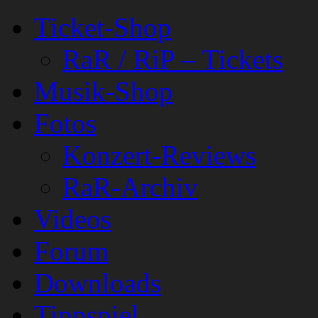
Ticket-Shop
RaR / RiP – Tickets
Musik-Shop
Fotos
Konzert-Reviews
RaR-Archiv
Videos
Forum
Downloads
Tippspiel