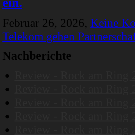
ein.
Februar 26, 2026,
Keine K
Telekom gehen Partnerschaf
Nachberichte
Review - Rock am Ring 
Review - Rock am Ring 
Review - Rock am Ring 
Review - Rock am Ring 
Review - Rock am Ring 