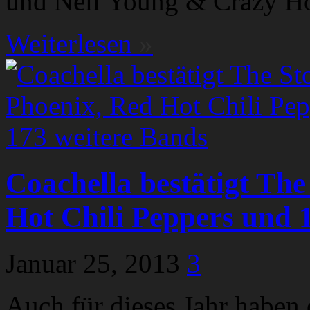
und Neil Young & Crazy Hor
Weiterlesen
»
Coachella bestätigt The
Hot Chili Peppers und 
Januar 25, 2013
3
Auch für dieses Jahr haben 