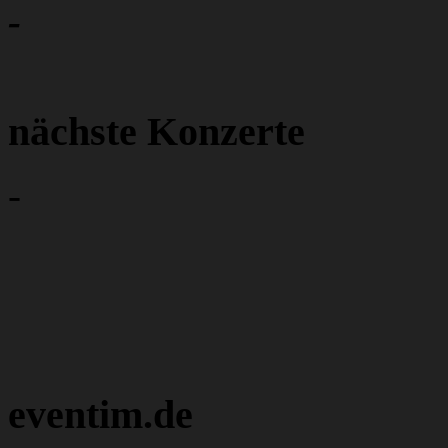
-
nächste Konzerte
-
eventim.de