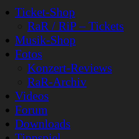
Ticket-Shop
RaR / RiP – Tickets
Musik-Shop
Fotos
Konzert-Reviews
RaR-Archiv
Videos
Forum
Downloads
Tippspiel