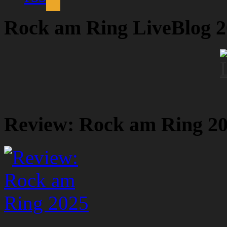
Rock am Ring LiveBlog 
Review: Rock am Ring 2