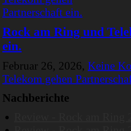
Rock am Ring und Tele
ein.
Februar 26, 2026,
Keine K
Telekom gehen Partnerschaf
Nachberichte
Review - Rock am Ring 
Review - Rock am Ring 