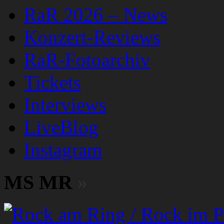
RaR 2026 – News
Konzert-Reviews
RaR-Fotoarchiv
Tickets
Interviews
LiveBlog
Instagram
MS MR
»