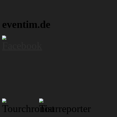
eventim.de