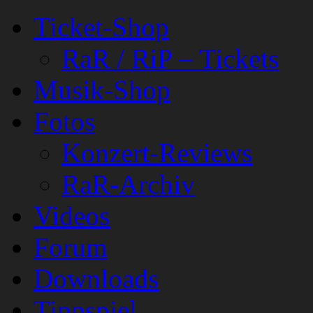
Ticket-Shop
RaR / RiP – Tickets
Musik-Shop
Fotos
Konzert-Reviews
RaR-Archiv
Videos
Forum
Downloads
Tippspiel