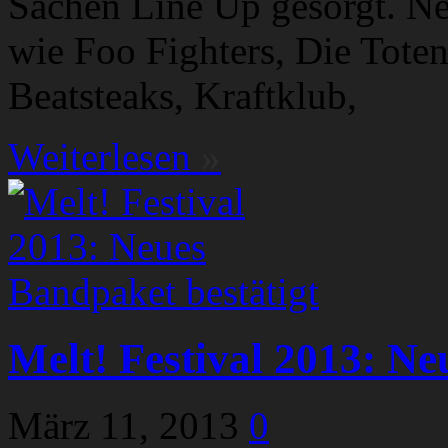
Sachen Line Up gesorgt. N
wie Foo Fighters, Die Toten
Beatsteaks, Kraftklub,
Weiterlesen
»
Melt! Festival 2013: Ne
März 11, 2013
0