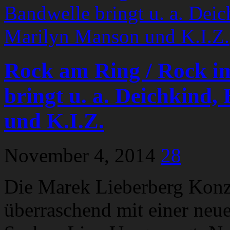
Rock am Ring / Rock i
bringt u. a. Deichkind,
und K.I.Z.
November 4, 2014
28
Die Marek Lieberberg Konz
überraschend mit einer neu