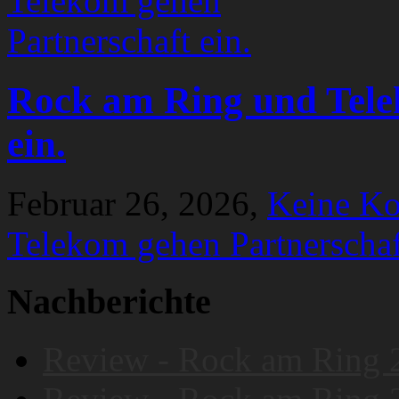
Rock am Ring und Tele
ein.
Februar 26, 2026,
Keine K
Telekom gehen Partnerschaf
Nachberichte
Review - Rock am Ring 