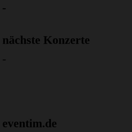
-
nächste Konzerte
-
eventim.de