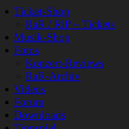
Ticket-Shop
RaR / RiP – Tickets
Musik-Shop
Fotos
Konzert-Reviews
RaR-Archiv
Videos
Forum
Downloads
Tippspiel