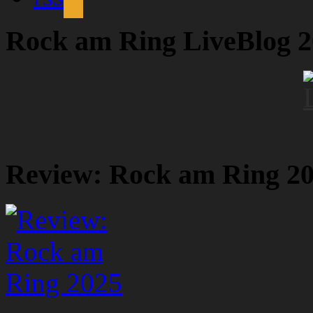
Rock am Ring LiveBlog 
Review: Rock am Ring 2