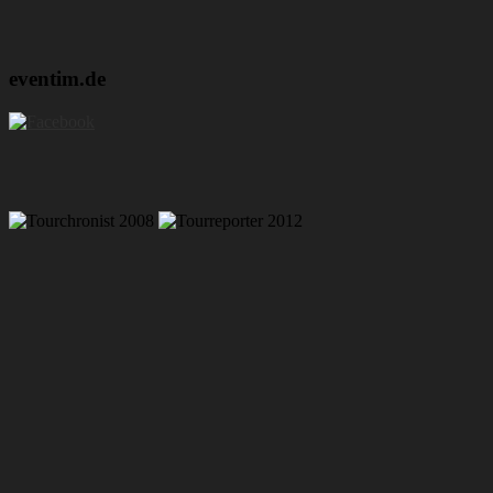
eventim.de