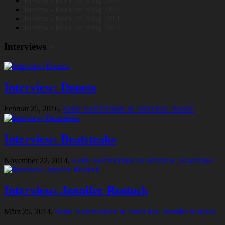
Review - Rock am Ring 2016
Review - Rock am Ring 2015
Review - Rock am Ring 2014
Review - Rock am Ring 2013
Interviews
»
Interview: Donots
Februar 25, 2016,
Keine Kommentare
zu Interview: Donots
Interview: Beatsteaks
November 22, 2014,
Keine Kommentare
zu Interview: Beatsteaks
Interview: Jennifer Rostock
März 25, 2014,
Keine Kommentare
zu Interview: Jennifer Rostock