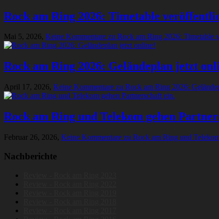
Rock am Ring 2026: Timetable veröffentli
Mai 5, 2026,
Keine Kommentare
zu Rock am Ring 2026: Timetable ve
Rock am Ring 2026: Geländeplan jetzt onl
April 17, 2026,
Keine Kommentare
zu Rock am Ring 2026: Geländepl
Rock am Ring und Telekom gehen Partners
Februar 26, 2026,
Keine Kommentare
zu Rock am Ring und Telekom 
Nachberichte
Review - Rock am Ring 2023
Review - Rock am Ring 2022
Review - Rock am Ring 2019
Review - Rock am Ring 2018
Review - Rock am Ring 2017