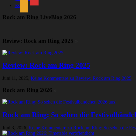
rss
Rock am Ring LiveBlog 2026
Review: Rock am Ring 2025
»
Review: Rock am Ring 2025
Juni 11, 2025,
Keine Kommentare
zu Review: Rock am Ring 2025
Rock am Ring 2026
»
Rock am Ring: So sehen die Festivalbändc
Juni 3, 2026,
Keine Kommentare
zu Rock am Ring: So sehen die Fes