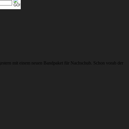
 gestern mit einem neuen Bandpaket für Nachschub. Schon vorab der