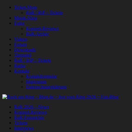
Ticket-Shop
RaR / RiP – Tickets
Musik-Shop
Fotos
Konzert-Reviews
RaR-Archiv
Videos
Forum
Downloads
Tippspiel
RaR / RiP – Tickets
Radio
Kontakt
Kontaktformular
Impressum
Datenschutzerklärung
RaR 2026 – News
Konzert-Reviews
RaR-Fotoarchiv
Tickets
Interviews