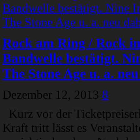
Rock am Ring / Rock im
Bandwelle bestätigt. N
The Stone Age u. a. neu
Dezember 12, 2013
8
Kurz vor der Ticketpreise
Kraft tritt lässt es Veranst