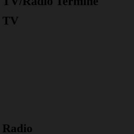
TV/Radio Termine
TV
Radio