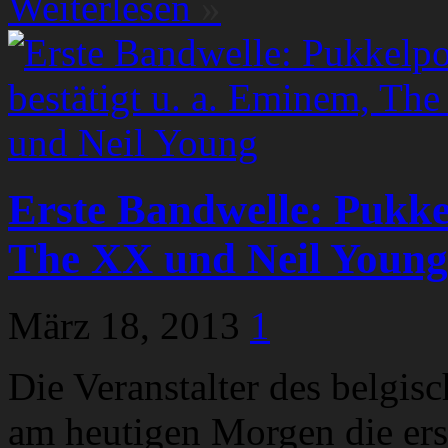
Weiterlesen
»
Erste Bandwelle: Pukke
The XX und Neil Young
März 18, 2013
1
Die Veranstalter des belgis
am heutigen Morgen die ers