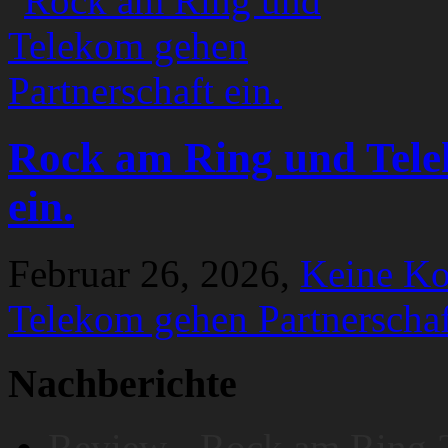
Rock am Ring und Tele
ein.
Februar 26, 2026,
Keine K
Telekom gehen Partnerschaf
Nachberichte
Review - Rock am Ring 