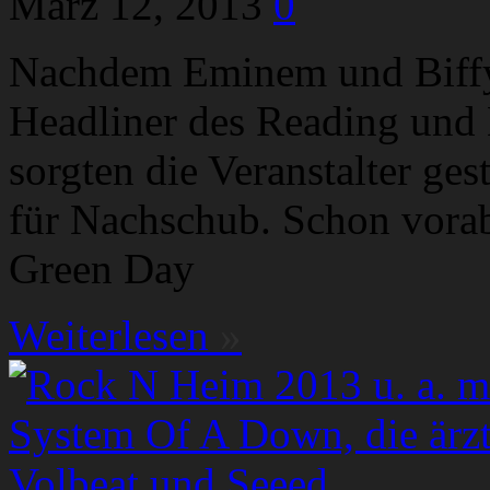
März 12, 2013
0
Nachdem Eminem und Biffy 
Headliner des Reading und 
sorgten die Veranstalter ge
für Nachschub. Schon vorab
Green Day
Weiterlesen
»