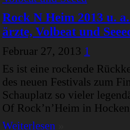
Rock N Heim 2013 u. a.
ärzte, Volbeat und Seee
Februar 27, 2013
1
Es ist eine rockende Rückke
des neuen Festivals zum Fi
Schauplatz so vieler legend
Of Rock’n’Heim in Hockenh
Weiterlesen
»