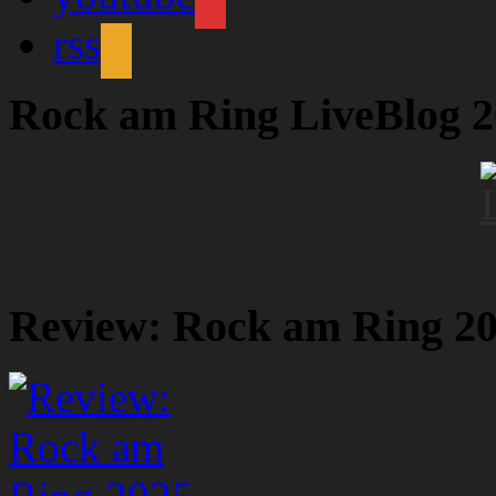
rss
Rock am Ring LiveBlog 
Review: Rock am Ring 2