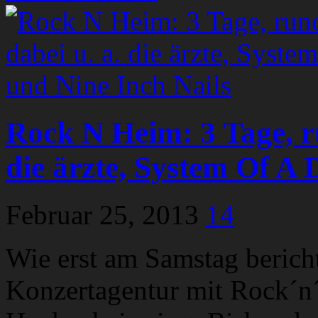
Rock N Heim: 3 Tage, ru
die ärzte, System Of A
Februar 25, 2013
14
Wie erst am Samstag berich
Konzertagentur mit Rock´n´