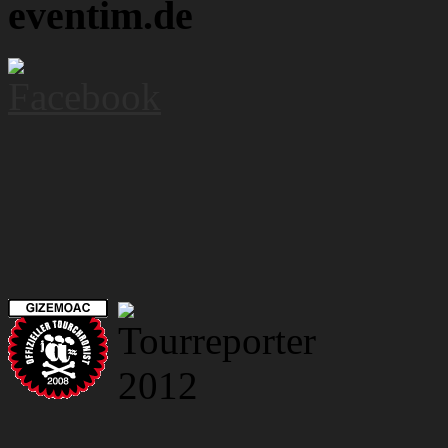
eventim.de