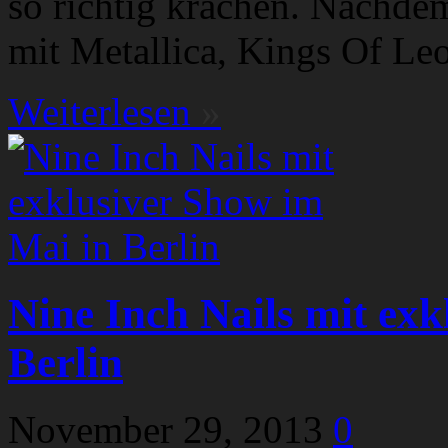
so richtig krachen. Nachd
mit Metallica, Kings Of Le
Weiterlesen
»
Nine Inch Nails mit ex
Berlin
November 29, 2013
0