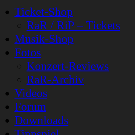
Ticket-Shop
RaR / RiP – Tickets
Musik-Shop
Fotos
Konzert-Reviews
RaR-Archiv
Videos
Forum
Downloads
Tippspiel