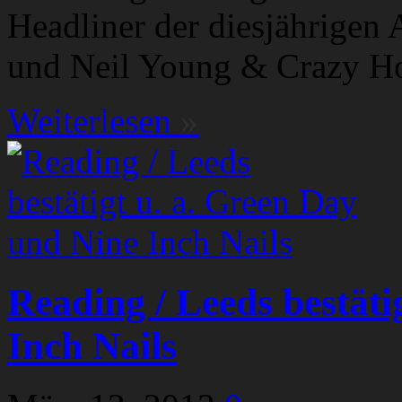
Headliner der diesjährige
und Neil Young & Crazy Hor
Weiterlesen
»
Reading / Leeds bestäti
Inch Nails