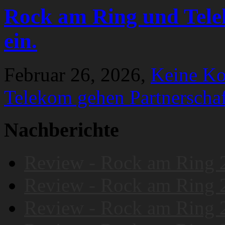
Rock am Ring und Tele
ein.
Februar 26, 2026,
Keine K
Telekom gehen Partnerschaf
Nachberichte
Review - Rock am Ring 
Review - Rock am Ring 
Review - Rock am Ring 