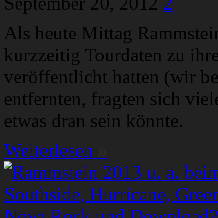
September 20, 2012
2
Als heute Mittag Rammstein
kurzzeitig Tourdaten zu ihr
veröffentlicht hatten (wir b
entfernten, fragten sich vi
etwas dran sein könnte.
Weiterlesen
»