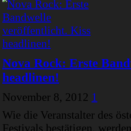
Nova Rock: Erste Bandwe
headlinen!
November 8, 2012
1
Wie die Veranstalter des ös
Festivals bestätigen, werd