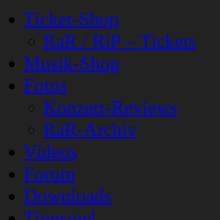
Ticket-Shop
RaR / RiP – Tickets
Musik-Shop
Fotos
Konzert-Reviews
RaR-Archiv
Videos
Forum
Downloads
Tippspiel