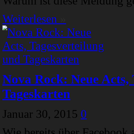
Warum ist diese Meldung ge
Weiterlesen
»
Nova Rock: Neue Acts, 
Tageskarten
Januar 30, 2015
0
Wie bereits über Facebook