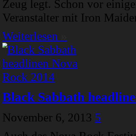
Zeug legt. Schon vor einige
Veranstalter mit Iron Maide
Weiterlesen
»
Black Sabbath headlin
November 6, 2013
5
Auch das Nova Rock Festiva