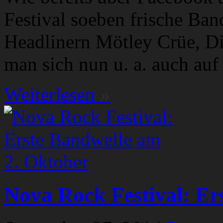
Festival soeben frische Ban
Headlinern Mötley Crüe, Di
man sich nun u. a. auch au
Weiterlesen
»
Nova Rock Festival: Er