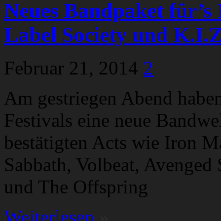
Neues Bandpaket für’s 
Label Society und K.I.Z.
Februar 21, 2014
2
Am gestriegen Abend haben
Festivals eine neue Bandwel
bestätigten Acts wie Iron M
Sabbath, Volbeat, Avenged
und The Offspring
Weiterlesen
»