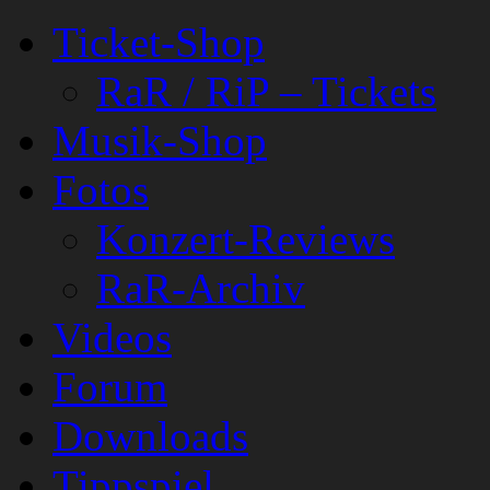
Ticket-Shop
RaR / RiP – Tickets
Musik-Shop
Fotos
Konzert-Reviews
RaR-Archiv
Videos
Forum
Downloads
Tippspiel