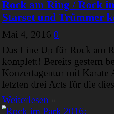
Rock am Ring / Rock im
Starset und Trümmer k
Mai 4, 2016
0
Das Line Up für Rock am R
komplett! Bereits gestern b
Konzertagentur mit Karate 
letzten drei Acts für die di
Weiterlesen
»