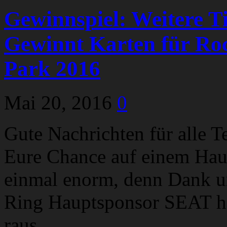
Gewinnspiel: Weitere T
Gewinnt Karten für Ro
Park 2016
Mai 20, 2016
0
Gute Nachrichten für alle T
Eure Chance auf einem Haup
einmal enorm, denn Dank u
Ring Hauptsponsor SEAT hau
raus.