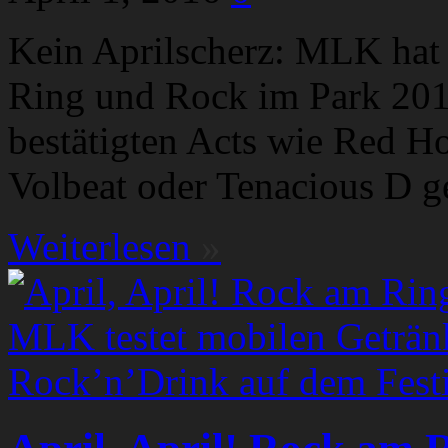
Kein Aprilscherz: MLK hat
Ring und Rock im Park 201
bestätigten Acts wie Red Ho
Volbeat oder Tenacious D g
Weiterlesen
»