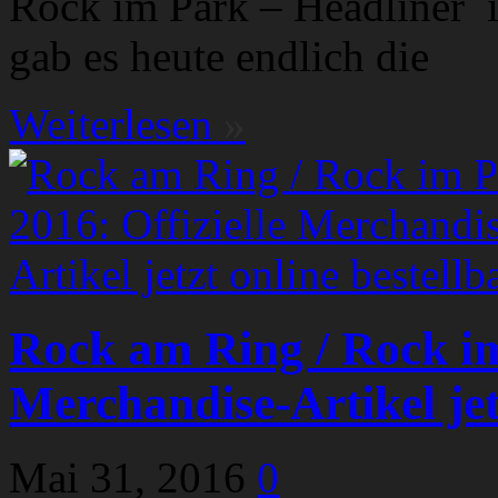
Rock im Park – Headliner i
gab es heute endlich die
Weiterlesen
»
Rock am Ring / Rock im
Merchandise-Artikel jet
Mai 31, 2016
0