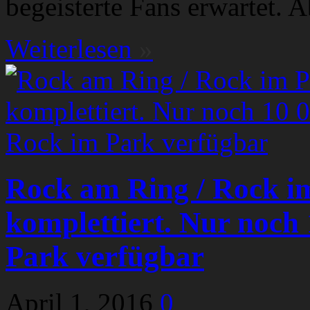
begeisterte Fans erwartet. A
Weiterlesen
»
Rock am Ring / Rock i
komplettiert. Nur noch 
Park verfügbar
April 1, 2016
0