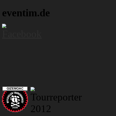
eventim.de