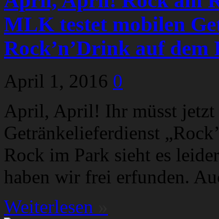
April, April! Rock am 
MLK testet mobilen Ge
Rock’n’Drink auf dem F
April 1, 2016
0
April, April! Ihr müsst jetzt
Getränkelieferdienst „Roc
Rock im Park sieht es leider
haben wir frei erfunden. Au
Weiterlesen
»