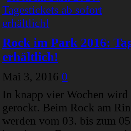
Rock im Park 2016: Tage
erhältlich!
Mai 3, 2016
0
In knapp vier Wochen wird 
gerockt. Beim Rock am Ring
werden vom 03. bis zum 05.