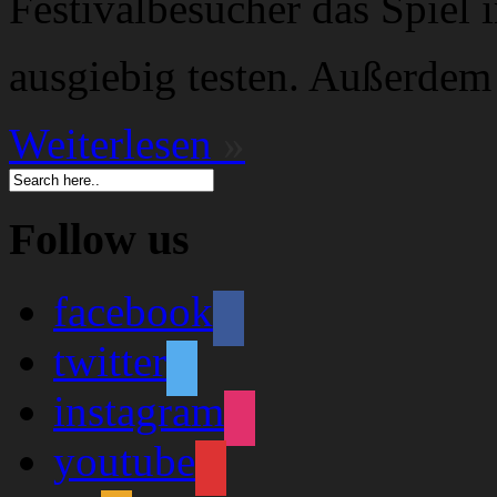
Festivalbesucher das Spiel 
ausgiebig testen. Außerdem
Weiterlesen
»
Follow us
facebook
twitter
instagram
youtube