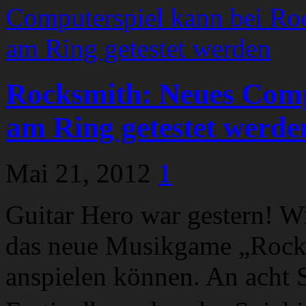
Rocksmith: Neues Comp
am Ring getestet werde
Mai 21, 2012
1
Guitar Hero war gestern! Wi
das neue Musikgame „Rock
anspielen können. An acht 