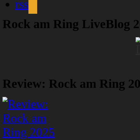
rss
Rock am Ring LiveBlog 
Review: Rock am Ring 2