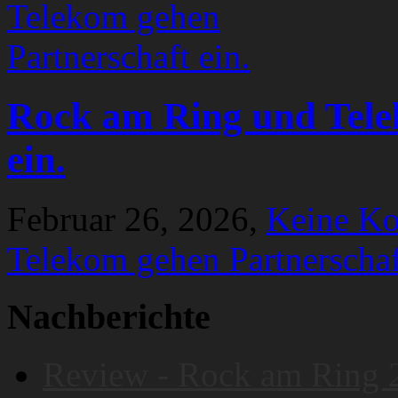
Rock am Ring und Tele
ein.
Februar 26, 2026,
Keine K
Telekom gehen Partnerschaf
Nachberichte
Review - Rock am Ring 