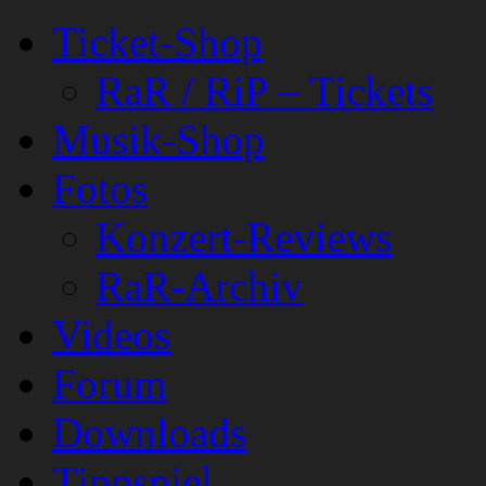
Ticket-Shop
RaR / RiP – Tickets
Musik-Shop
Fotos
Konzert-Reviews
RaR-Archiv
Videos
Forum
Downloads
Tippspiel