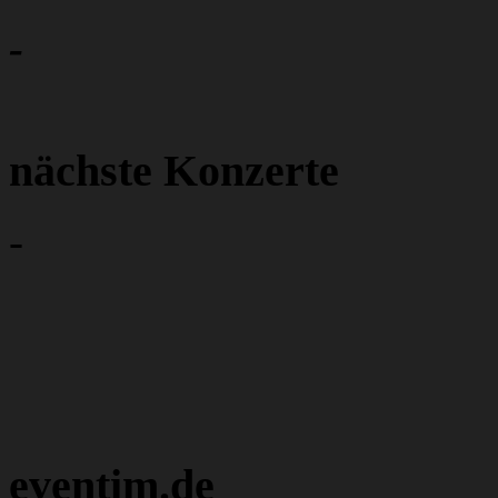
-
nächste Konzerte
-
eventim.de