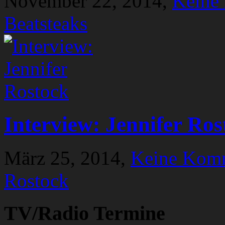
November 22, 2014,
Keine
Beatsteaks
Interview: Jennifer Ros
März 25, 2014,
Keine Kom
Rostock
TV/Radio Termine