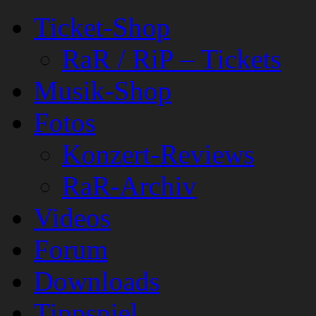
Ticket-Shop
RaR / RiP – Tickets
Musik-Shop
Fotos
Konzert-Reviews
RaR-Archiv
Videos
Forum
Downloads
Tippspiel