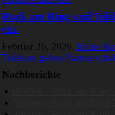
Rock am Ring und Tele
ein.
Februar 26, 2026,
Keine K
Telekom gehen Partnerschaf
Nachberichte
Review - Rock am Ring 
Review - Rock am Ring 
Review - Rock am Ring 