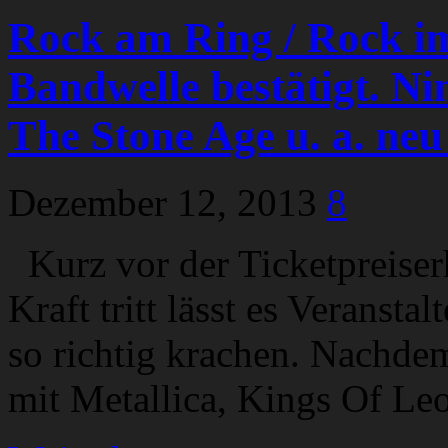
Rock am Ring / Rock im
Bandwelle bestätigt. N
The Stone Age u. a. neu
Dezember 12, 2013
8
Kurz vor der Ticketpreise
Kraft tritt lässt es Veranst
so richtig krachen. Nachd
mit Metallica, Kings Of Le