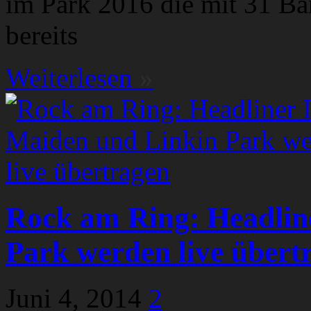
im Park 2016 die mit 31 Ban
bereits
Weiterlesen
»
Rock am Ring: Headlin
Park werden live übert
Juni 4, 2014
2