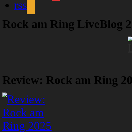
rss
Rock am Ring LiveBlog 
Review: Rock am Ring 2