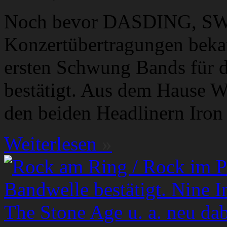
Noch bevor DASDING, SWR3
Konzertübertragungen bekan
ersten Schwung Bands für d
bestätigt. Aus dem Hause 
den beiden Headlinern Iron
Weiterlesen
»