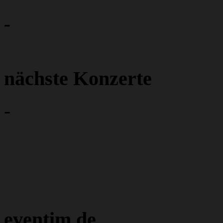
-
nächste Konzerte
-
eventim.de