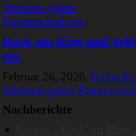
Rock am Ring und Tele
ein.
Februar 26, 2026,
Keine K
Telekom gehen Partnerschaf
Nachberichte
Review - Rock am Ring 