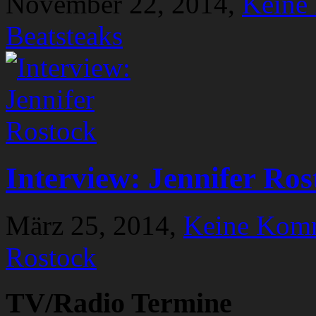
November 22, 2014,
Keine
Beatsteaks
Interview: Jennifer Ros
März 25, 2014,
Keine Kom
Rostock
TV/Radio Termine