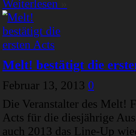
Weiterlesen
»
Melt! bestätigt die erst
Februar 13, 2013
0
Die Veranstalter des Melt! 
Acts für die diesjährige Au
auch 2013 das Line-Up wiede