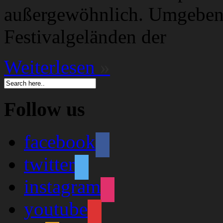
außergewöhnlich. Umgeben 
Festivalgeländen der
Weiterlesen
»
Follow us
facebook
twitter
instagram
youtube