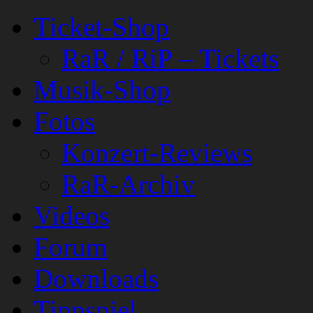
Ticket-Shop
RaR / RiP – Tickets
Musik-Shop
Fotos
Konzert-Reviews
RaR-Archiv
Videos
Forum
Downloads
Tippspiel