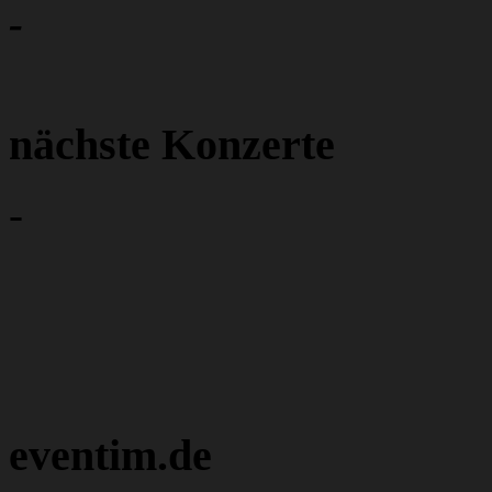
-
nächste Konzerte
-
eventim.de