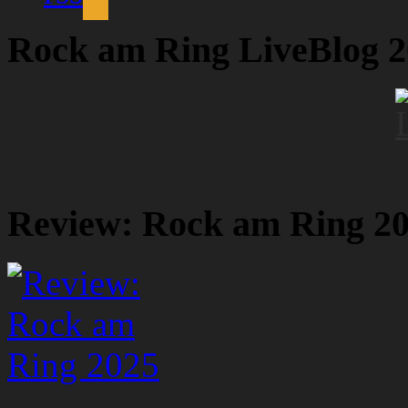
Rock am Ring LiveBlog 
Review: Rock am Ring 2