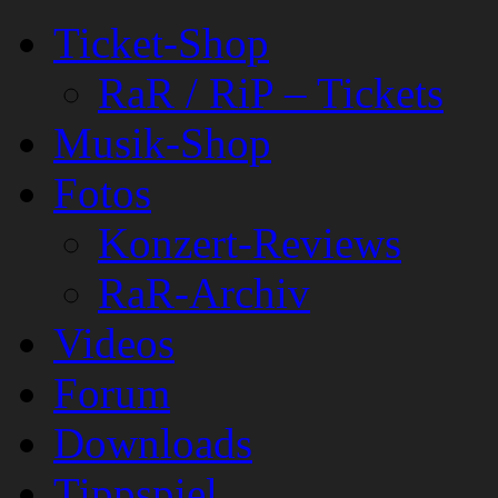
Ticket-Shop
RaR / RiP – Tickets
Musik-Shop
Fotos
Konzert-Reviews
RaR-Archiv
Videos
Forum
Downloads
Tippspiel