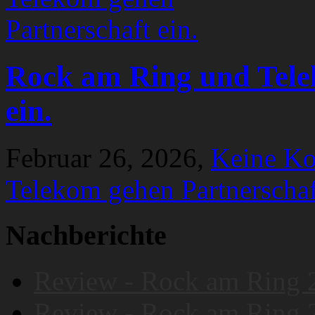
Rock am Ring und Tele
ein.
Februar 26, 2026,
Keine K
Telekom gehen Partnerschaf
Nachberichte
Review - Rock am Ring 
Review - Rock am Ring 