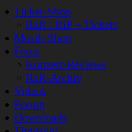
Ticket-Shop
RaR / RiP – Tickets
Musik-Shop
Fotos
Konzert-Reviews
RaR-Archiv
Videos
Forum
Downloads
Tippspiel