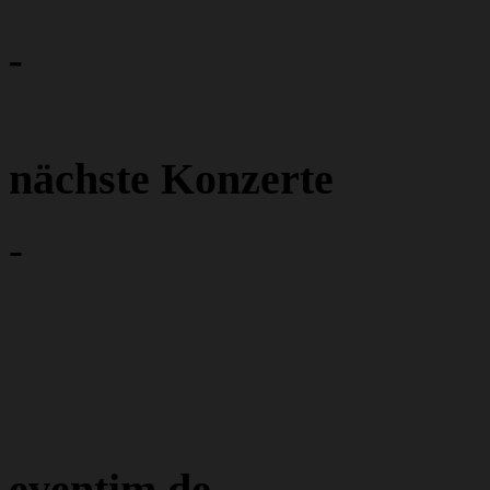
-
nächste Konzerte
-
eventim.de