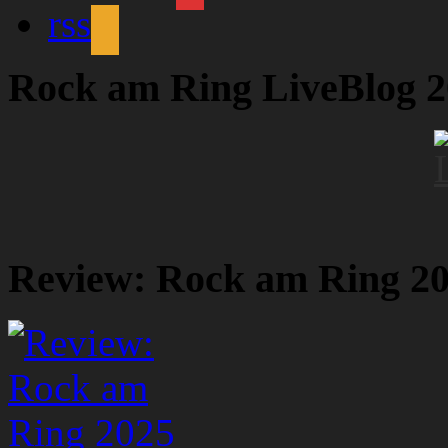
rss
Rock am Ring LiveBlog 
Review: Rock am Ring 2