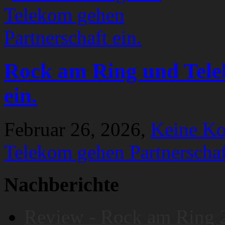
Rock am Ring und Tele
ein.
Februar 26, 2026,
Keine K
Telekom gehen Partnerschaf
Nachberichte
Review - Rock am Ring 