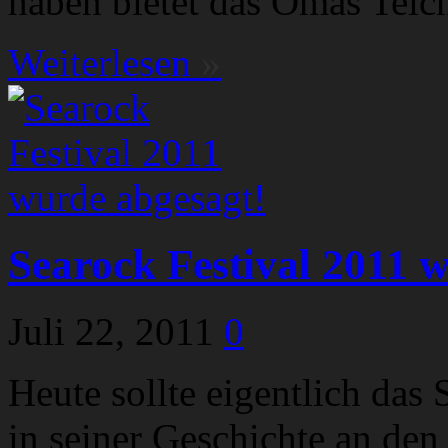
haben bietet das Omas Teich
Weiterlesen
»
Searock Festival 2011 
Juli 22, 2011
0
Heute sollte eigentlich das
in seiner Geschichte an de