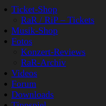
Ticket-Shop
RaR / RiP – Tickets
Musik-Shop
Fotos
Konzert-Reviews
RaR-Archiv
Videos
Forum
Downloads
Tippspiel