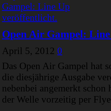
Open Air Gampel: Line 
April 5, 2012
0
Das Open Air Gampel hat so 
die diesjährige Ausgabe ver
nebenbei angemerkt schon 
der Welle vorzeitig per Flye