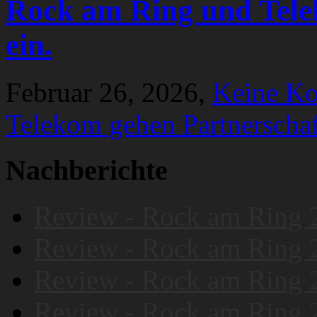
Rock am Ring und Tele
ein.
Februar 26, 2026,
Keine K
Telekom gehen Partnerschaf
Nachberichte
Review - Rock am Ring 
Review - Rock am Ring 
Review - Rock am Ring 
Review - Rock am Ring 