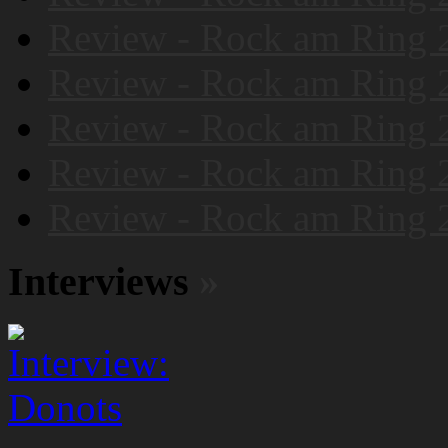
Review - Rock am Ring 
Review - Rock am Ring 
Review - Rock am Ring 
Review - Rock am Ring 
Review - Rock am Ring 
Interviews
»