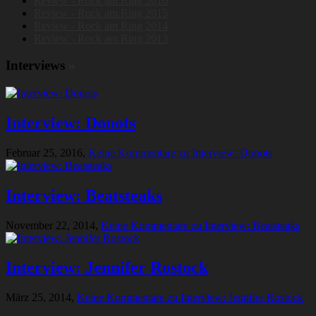
Review - Rock am Ring 2016
Review - Rock am Ring 2015
Review - Rock am Ring 2014
Review - Rock am Ring 2013
Interviews
»
Interview: Donots
Februar 25, 2016,
Keine Kommentare
zu Interview: Donots
Interview: Beatsteaks
November 22, 2014,
Keine Kommentare
zu Interview: Beatsteaks
Interview: Jennifer Rostock
März 25, 2014,
Keine Kommentare
zu Interview: Jennifer Rostock