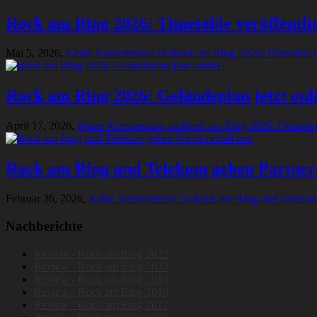
Rock am Ring 2026: Timetable veröffentli
Mai 5, 2026,
Keine Kommentare
zu Rock am Ring 2026: Timetable ve
Rock am Ring 2026: Geländeplan jetzt onl
April 17, 2026,
Keine Kommentare
zu Rock am Ring 2026: Geländepl
Rock am Ring und Telekom gehen Partners
Februar 26, 2026,
Keine Kommentare
zu Rock am Ring und Telekom 
Nachberichte
Review - Rock am Ring 2023
Review - Rock am Ring 2022
Review - Rock am Ring 2019
Review - Rock am Ring 2018
Review - Rock am Ring 2017