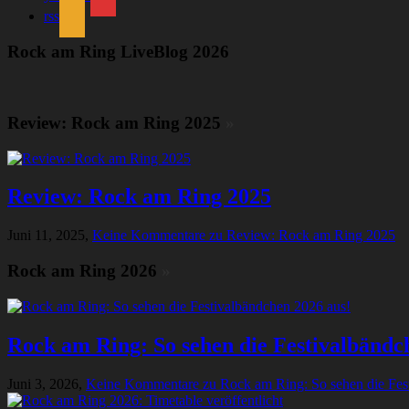
rss
Rock am Ring LiveBlog 2026
Review: Rock am Ring 2025
»
Review: Rock am Ring 2025
Juni 11, 2025,
Keine Kommentare
zu Review: Rock am Ring 2025
Rock am Ring 2026
»
Rock am Ring: So sehen die Festivalbändc
Juni 3, 2026,
Keine Kommentare
zu Rock am Ring: So sehen die Fes