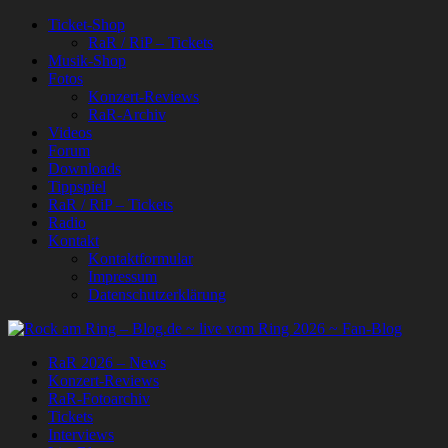
Ticket-Shop
RaR / RiP – Tickets
Musik-Shop
Fotos
Konzert-Reviews
RaR-Archiv
Videos
Forum
Downloads
Tippspiel
RaR / RiP – Tickets
Radio
Kontakt
Kontaktformular
Impressum
Datenschutzerklärung
RaR 2026 – News
Konzert-Reviews
RaR-Fotoarchiv
Tickets
Interviews