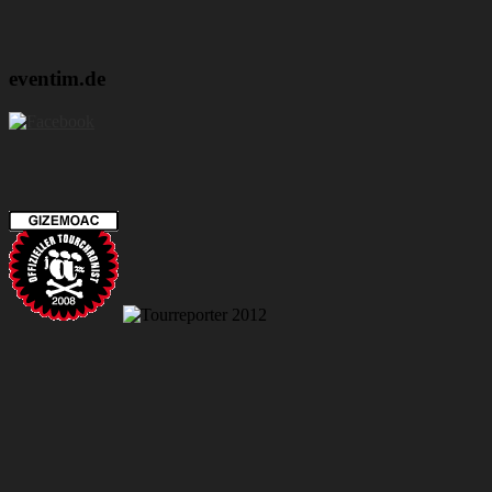
eventim.de