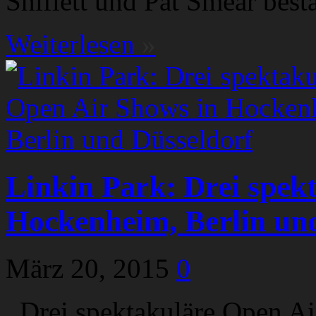
Shiflett und Pat Smear bestä
Weiterlesen
»
Linkin Park: Drei spek
Hockenheim, Berlin un
März 20, 2015
0
Drei spektakuläre Open Air