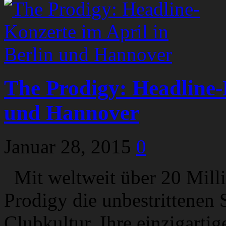
The Prodigy: Headline-
und Hannover
Januar 28, 2015
0
Mit weltweit über 20 Milli
Prodigy die unbestrittenen S
Clubkultur. Ihre einzigarti