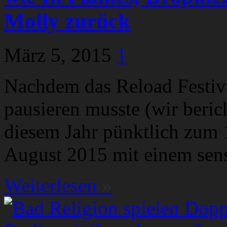
Molly zurück
März 5, 2015
1
Nachdem das Reload Festiva
pausieren musste (wir beric
diesem Jahr pünktlich zum 
August 2015 mit einem sens
Weiterlesen
»