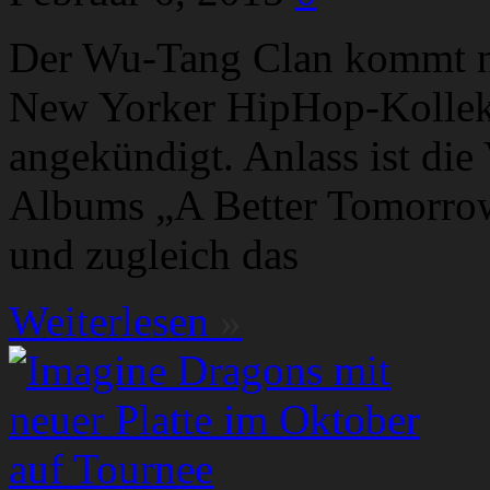
Der Wu-Tang Clan kommt n
New Yorker HipHop-Kollekti
angekündigt. Anlass ist die
Albums „A Better Tomorro
und zugleich das
Weiterlesen
»