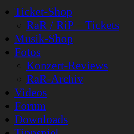
Ticket-Shop
RaR / RiP – Tickets
Musik-Shop
Fotos
Konzert-Reviews
RaR-Archiv
Videos
Forum
Downloads
Tippspiel