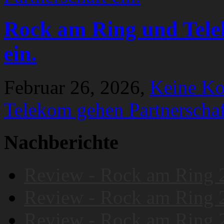
Rock am Ring und Tele
ein.
Februar 26, 2026,
Keine K
Telekom gehen Partnerschaf
Nachberichte
Review - Rock am Ring 
Review - Rock am Ring 
Review - Rock am Ring 