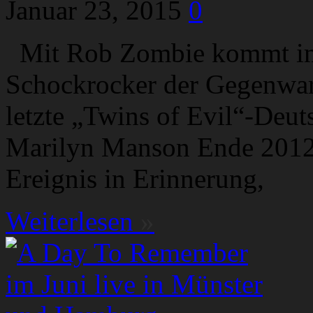
Januar 23, 2015
0
Mit Rob Zombie kommt im 
Schockrocker der Gegenwart
letzte „Twins of Evil“-Deu
Marilyn Manson Ende 2012 b
Ereignis in Erinnerung,
Weiterlesen
»