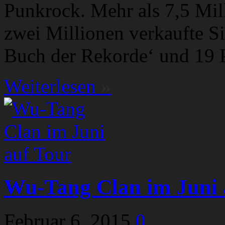
Punkrock. Mehr als 7,5 Mill
zwei Millionen verkaufte Si
Buch der Rekorde‘ und 19 P
Weiterlesen
»
Wu-Tang Clan im Juni 
Februar 6, 2015
0