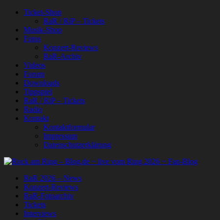
Ticket-Shop
RaR / RiP – Tickets
Musik-Shop
Fotos
Konzert-Reviews
RaR-Archiv
Videos
Forum
Downloads
Tippspiel
RaR / RiP – Tickets
Radio
Kontakt
Kontaktformular
Impressum
Datenschutzerklärung
RaR 2026 – News
Konzert-Reviews
RaR-Fotoarchiv
Tickets
Interviews