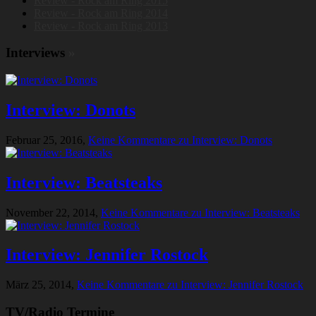
Review - Rock am Ring 2015
Review - Rock am Ring 2014
Review - Rock am Ring 2013
Interviews
»
Interview: Donots
Februar 25, 2016,
Keine Kommentare
zu Interview: Donots
Interview: Beatsteaks
November 22, 2014,
Keine Kommentare
zu Interview: Beatsteaks
Interview: Jennifer Rostock
März 25, 2014,
Keine Kommentare
zu Interview: Jennifer Rostock
TV/Radio Termine