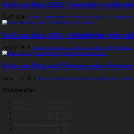
Rock am Ring 2026: Timetable veröffentli
Mai 5, 2026,
Keine Kommentare
zu Rock am Ring 2026: Timetable ve
Rock am Ring 2026: Geländeplan jetzt onl
April 17, 2026,
Keine Kommentare
zu Rock am Ring 2026: Geländepl
Rock am Ring und Telekom gehen Partners
Februar 26, 2026,
Keine Kommentare
zu Rock am Ring und Telekom 
Nachberichte
Review - Rock am Ring 2023
Review - Rock am Ring 2022
Review - Rock am Ring 2019
Review - Rock am Ring 2018
Review - Rock am Ring 2017
Review - Rock am Ring 2016