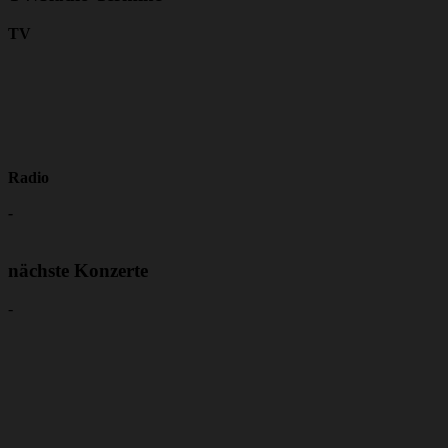
TV
Radio
-
nächste Konzerte
-