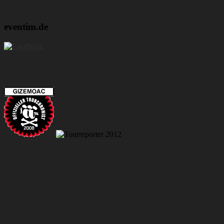
eventim.de