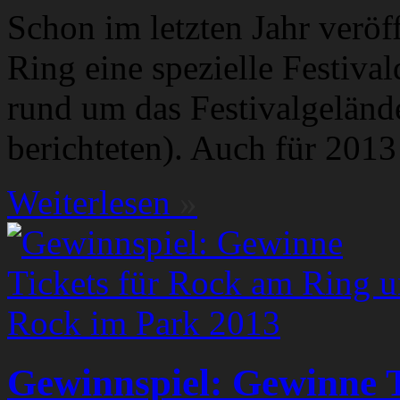
Schon im letzten Jahr veröf
Ring eine spezielle Festiva
rund um das Festivalgeländ
berichteten). Auch für 2013 
Weiterlesen
»
Gewinnspiel: Gewinne T