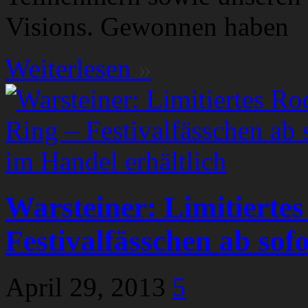
Visions. Gewonnen haben
Weiterlesen
»
Warsteiner: Limitierte
Festivalfässchen ab sof
April 29, 2013
5