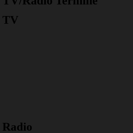
TV/Radio Termine
TV
Radio