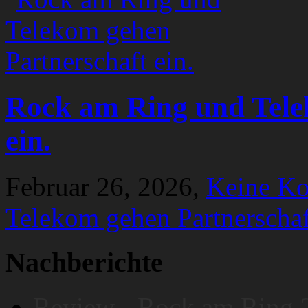
Rock am Ring und Tele
ein.
Februar 26, 2026,
Keine K
Telekom gehen Partnerschaf
Nachberichte
Review - Rock am Ring 