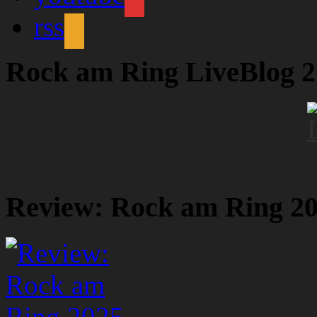
rss
Rock am Ring LiveBlog 
Review: Rock am Ring 2