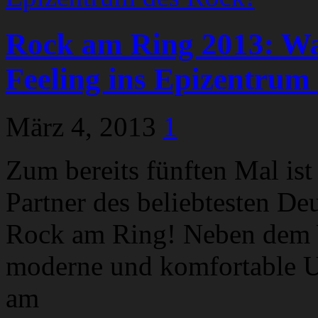
Rock am Ring 2013: War
Feeling ins Epizentrum
März 4, 2013
1
Zum bereits fünften Mal ist
Partner des beliebtesten De
Rock am Ring! Neben dem W
moderne und komfortable Un
am