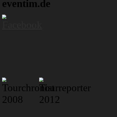
eventim.de