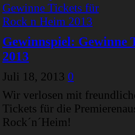
Gewinnspiel: Gewinne T
2013
Juli 18, 2013
0
Wir verlosen mit freundlic
Tickets für die Premierena
Rock´n´Heim!