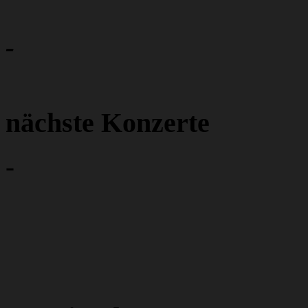
-
nächste Konzerte
-