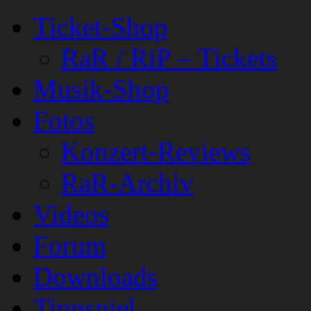
Ticket-Shop
RaR / RiP – Tickets
Musik-Shop
Fotos
Konzert-Reviews
RaR-Archiv
Videos
Forum
Downloads
Tippspiel