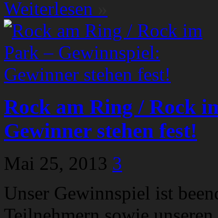
Weiterlesen
»
Rock am Ring / Rock i
Gewinner stehen fest!
Mai 25, 2013
3
Unser Gewinnspiel ist beend
Teilnehmern sowie unseren