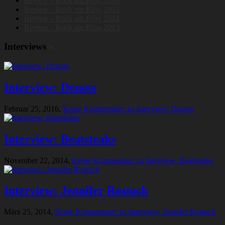
Review - Rock am Ring 2016
Review - Rock am Ring 2015
Review - Rock am Ring 2014
Review - Rock am Ring 2013
Interviews
»
Interview: Donots
Februar 25, 2016,
Keine Kommentare
zu Interview: Donots
Interview: Beatsteaks
November 22, 2014,
Keine Kommentare
zu Interview: Beatsteaks
Interview: Jennifer Rostock
März 25, 2014,
Keine Kommentare
zu Interview: Jennifer Rostock