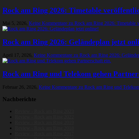
Rock am Ring 2026: Timetable veröffentli
Mai 5, 2026,
Keine Kommentare
zu Rock am Ring 2026: Timetable ve
Rock am Ring 2026: Geländeplan jetzt onl
April 17, 2026,
Keine Kommentare
zu Rock am Ring 2026: Geländepl
Rock am Ring und Telekom gehen Partners
Februar 26, 2026,
Keine Kommentare
zu Rock am Ring und Telekom 
Nachberichte
Review - Rock am Ring 2023
Review - Rock am Ring 2022
Review - Rock am Ring 2019
Review - Rock am Ring 2018
Review - Rock am Ring 2017