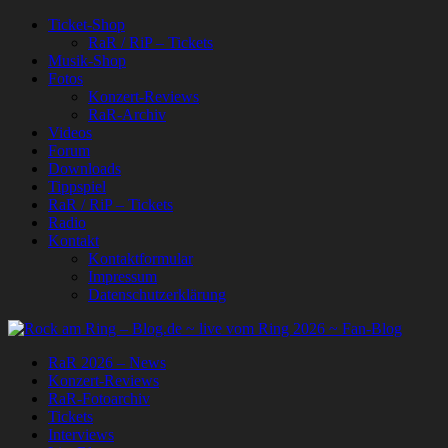
Ticket-Shop
RaR / RiP – Tickets
Musik-Shop
Fotos
Konzert-Reviews
RaR-Archiv
Videos
Forum
Downloads
Tippspiel
RaR / RiP – Tickets
Radio
Kontakt
Kontaktformular
Impressum
Datenschutzerklärung
RaR 2026 – News
Konzert-Reviews
RaR-Fotoarchiv
Tickets
Interviews