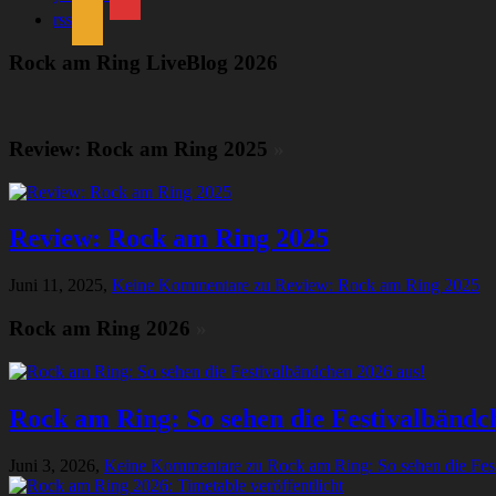
rss
Rock am Ring LiveBlog 2026
Review: Rock am Ring 2025
»
Review: Rock am Ring 2025
Juni 11, 2025,
Keine Kommentare
zu Review: Rock am Ring 2025
Rock am Ring 2026
»
Rock am Ring: So sehen die Festivalbändc
Juni 3, 2026,
Keine Kommentare
zu Rock am Ring: So sehen die Fes