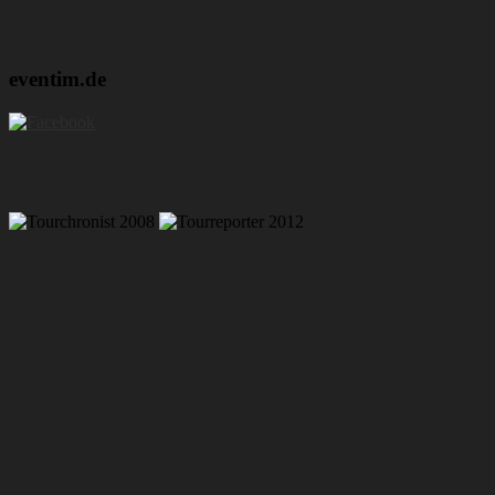
eventim.de