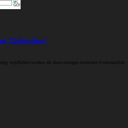
m. Tickets hier!
gy verpflichtet werden, die ihren einzigen deutschen Festivalauftritt