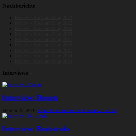
Nachberichte
Review - Rock am Ring 2023
Review - Rock am Ring 2022
Review - Rock am Ring 2019
Review - Rock am Ring 2018
Review - Rock am Ring 2017
Review - Rock am Ring 2016
Review - Rock am Ring 2015
Review - Rock am Ring 2014
Review - Rock am Ring 2013
Interviews
»
Interview: Donots
Februar 25, 2016,
Keine Kommentare
zu Interview: Donots
Interview: Beatsteaks