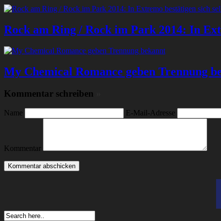
Rock am Ring / Rock im Park 2014: In Extr
My Chemical Romance geben Trennung b
Kommentar schreiben
»
Name
E-Mail-Adresse
Kommentar