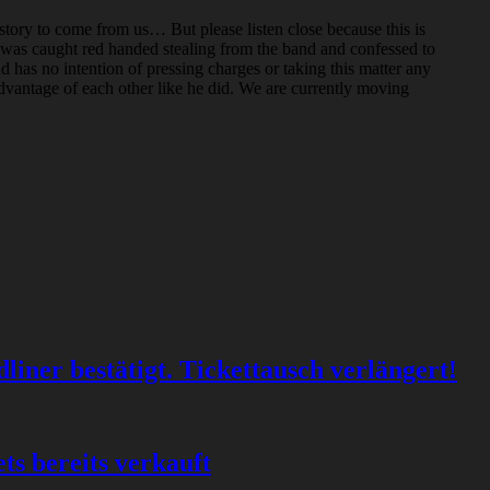
story to come from us… But please listen close because this is
 was caught red handed stealing from the band and confessed to
d has no intention of pressing charges or taking this matter any
advantage of each other like he did. We are currently moving
ner bestätigt. Tickettausch verlängert!
ts bereits verkauft