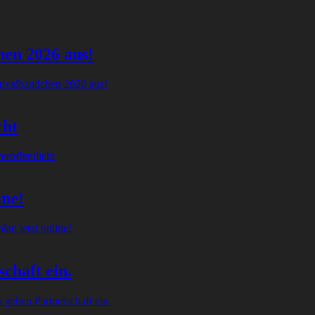
hen 2026 aus!
tivalbändchen 2026 aus!
cht
röffentlicht
ine!
an jetzt online!
chaft ein.
gehen Partnerschaft ein.