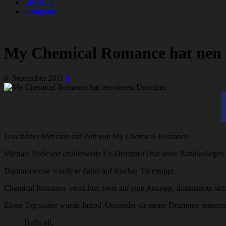
LiveBlog
Instagram
My Chemical Romance hat nen
6. September 2011
0
Unschönes hört man zur Zeit von My Chemical Romance.
Michael Pedicone (mitlerweile Ex-Drummer) hat seine Bandkollegen
Dummerweise wurde er dabei auf frischer Tat ertappt.
Chemical Romance verzichtet zwar auf eine Anzeige, distanzierte sic
Einen Tag später wurde Jarrod Alexander als neuer Drummer präsentier
Hello all,