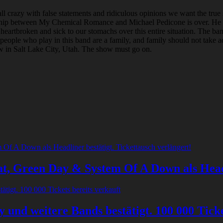
ll crazy with false statements and ridiculous opinions we want the true 
ionship between My Chemical Romance and Michael Pedicone is over. He
eartbroken and sick to our stomachs over this entire situation. The ban
 people who play in this band are a family, and family should not take 
w in Salt Lake City, Utah. The show must go on.
t, Green Day & System Of A Down als Headli
und weitere Bands bestätigt. 100 000 Ticke