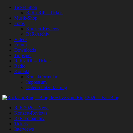
Ticket-Shop
RaR / RiP – Tickets
Musik-Shop
Fotos
Konzert-Reviews
RaR-Archiv
Videos
Forum
Downloads
Tippspiel
RaR / RiP – Tickets
Radio
Kontakt
Kontaktformular
Impressum
Datenschutzerklärung
RaR 2026 – News
Konzert-Reviews
RaR-Fotoarchiv
Tickets
Interviews