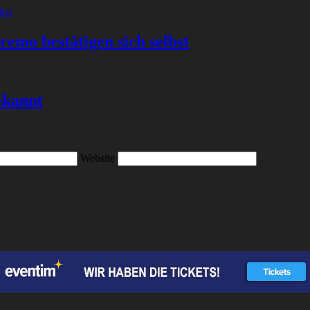
emo bestätigen sich selbst
ekannt
Website