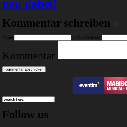
neu dabei!
Kommentar schreiben
»
Name
E-Mail-Adresse
Kommentar
Follow us