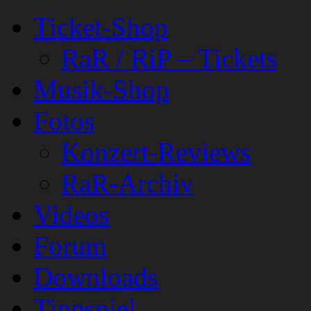
Ticket-Shop
RaR / RiP – Tickets
Musik-Shop
Fotos
Konzert-Reviews
RaR-Archiv
Videos
Forum
Downloads
Tippspiel