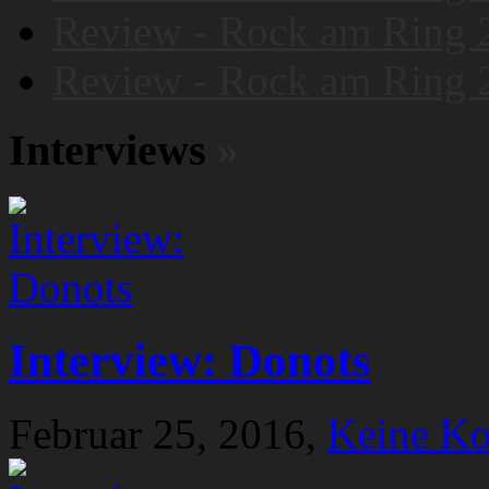
Review - Rock am Ring 
Review - Rock am Ring 
Interviews
»
Interview: Donots
Februar 25, 2016,
Keine K