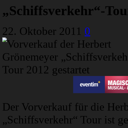
„Schiffsverkehr“-Tour
22. Oktober 2011
0
Der Vorverkauf für die He
„Schiffsverkehr“ Tour ist ges