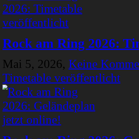
Rock am Ring 2026: Tim
Mai 5, 2026,
Keine Komme
Timetable veröffentlicht