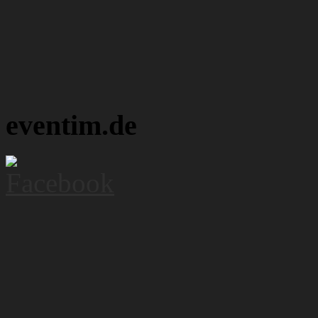
eventim.de