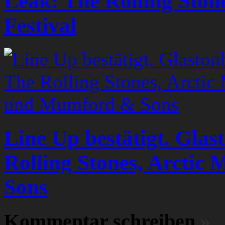
Leak: The Rolling Ston
Festival
Line Up bestätigt. Glas
Rolling Stones, Arcti
Sons
Kommentar schreiben
»