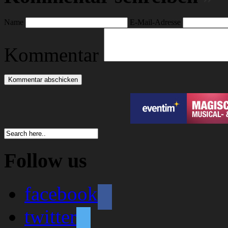
Name
E-Mail-Adresse
Kommentar
Follow us
facebook
twitter