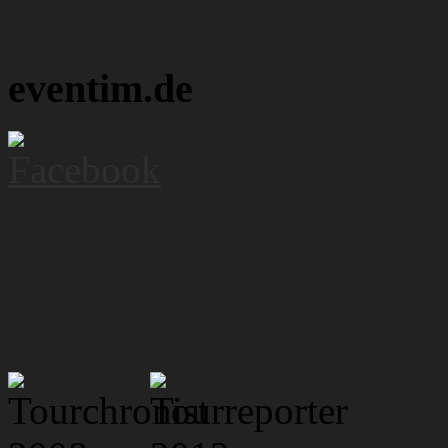
eventim.de