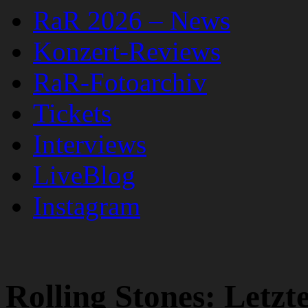
RaR 2026 – News
Konzert-Reviews
RaR-Fotoarchiv
Tickets
Interviews
LiveBlog
Instagram
Rolling Stones: Letzt