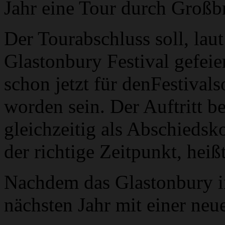
Jahr eine Tour durch Großb
Der Tourabschluss soll, lau
Glastonbury Festival gefeie
schon jetzt für denFestival
worden sein. Der Auftritt b
gleichzeitig als Abschiedsk
der richtige Zeitpunkt, heißt
Nachdem das Glastonbury in 
nächsten Jahr mit einer neu