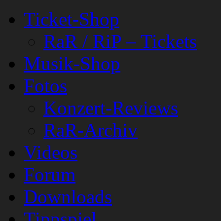
Ticket-Shop
RaR / RiP – Tickets
Musik-Shop
Fotos
Konzert-Reviews
RaR-Archiv
Videos
Forum
Downloads
Tippspiel