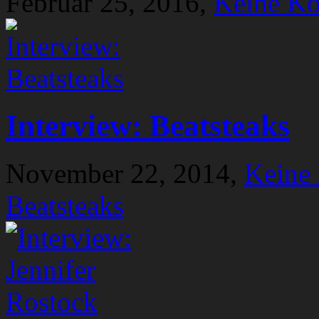
Februar 25, 2016,
Keine K
Interview: Beatsteaks
November 22, 2014,
Keine
Beatsteaks