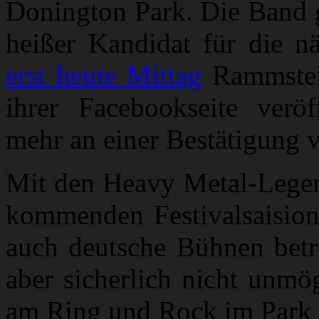
Donington Park. Die Band ga
heißer Kandidat für die nä
erst heute Mittag
Rammstein
ihrer Facebookseite veröf
mehr an einer Bestätigung 
Mit den Heavy Metal-Legen
kommenden Festivalsaision
auch deutsche Bühnen betre
aber sicherlich nicht unmö
am Ring und Rock im Park i