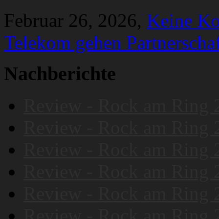
Februar 26, 2026,
Keine K
Telekom gehen Partnerschaf
Nachberichte
Review - Rock am Ring 
Review - Rock am Ring 
Review - Rock am Ring 
Review - Rock am Ring 
Review - Rock am Ring 
Review - Rock am Ring 