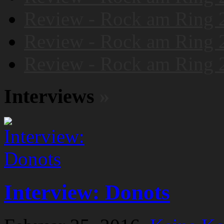
Review - Rock am Ring 
Review - Rock am Ring 
Review - Rock am Ring 
Interviews
»
Interview: Donots