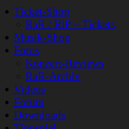
Ticket-Shop
RaR / RiP – Tickets
Musik-Shop
Fotos
Konzert-Reviews
RaR-Archiv
Videos
Forum
Downloads
Tippspiel