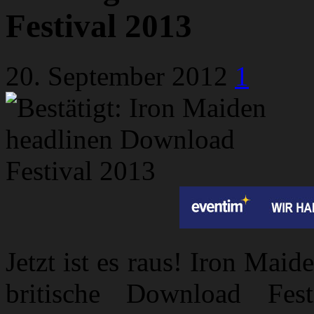
Festival 2013
20. September 2012
1
Jetzt ist es raus! Iron Mai
britische Download Fes