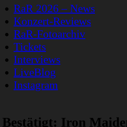
RaR 2026 – News
Konzert-Reviews
RaR-Fotoarchiv
Tickets
Interviews
LiveBlog
Instagram
Bestätigt: Iron Maid