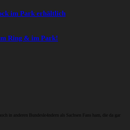
ock im Park erhältlich
am Ring & im Park!
 noch in anderen Bundesle4ndern als Sachsen Fans ham, die da gar