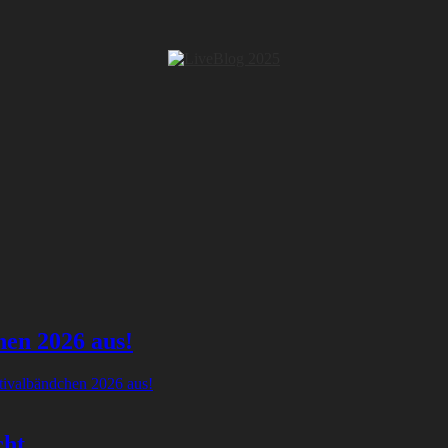
hen 2026 aus!
tivalbändchen 2026 aus!
cht