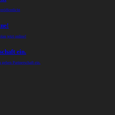
röffentlicht
ine!
an jetzt online!
chaft ein.
gehen Partnerschaft ein.