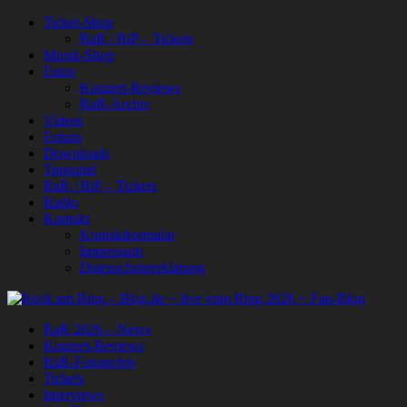
Ticket-Shop
RaR / RiP – Tickets
Musik-Shop
Fotos
Konzert-Reviews
RaR-Archiv
Videos
Forum
Downloads
Tippspiel
RaR / RiP – Tickets
Radio
Kontakt
Kontaktformular
Impressum
Datenschutzerklärung
RaR 2026 – News
Konzert-Reviews
RaR-Fotoarchiv
Tickets
Interviews