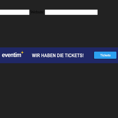
Website