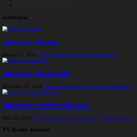
Review - Rock am Ring 2013
Interviews
»
Interview: Donots
Februar 25, 2016,
Keine Kommentare
zu Interview: Donots
Interview: Beatsteaks
November 22, 2014,
Keine Kommentare
zu Interview: Beatsteaks
Interview: Jennifer Rostock
März 25, 2014,
Keine Kommentare
zu Interview: Jennifer Rostock
TV/Radio Termine