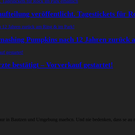
fteilung veröffentlicht. Tagestickets für R
Smashing Pumpkins nach 12 Jahren zurück 
te bestätigt – Vorverkauf gestartet!
mer nur in Bautzen und Umgebung maehcn. Und nie bedenken, dass se au