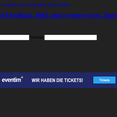
 The Black, BHZ und 5 weitere Acts. Tagest
Website