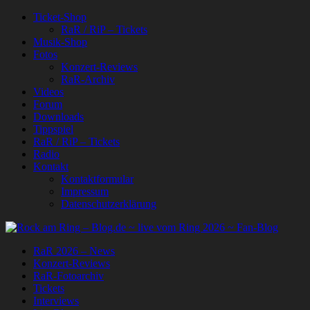
Ticket-Shop
RaR / RiP – Tickets
Musik-Shop
Fotos
Konzert-Reviews
RaR-Archiv
Videos
Forum
Downloads
Tippspiel
RaR / RiP – Tickets
Radio
Kontakt
Kontaktformular
Impressum
Datenschutzerklärung
RaR 2026 – News
Konzert-Reviews
RaR-Fotoarchiv
Tickets
Interviews