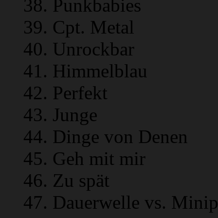
38. Punkbabies
39. Cpt. Metal
40. Unrockbar
41. Himmelblau
42. Perfekt
43. Junge
44. Dinge von Denen
45. Geh mit mir
46. Zu spät
47. Dauerwelle vs. Minip