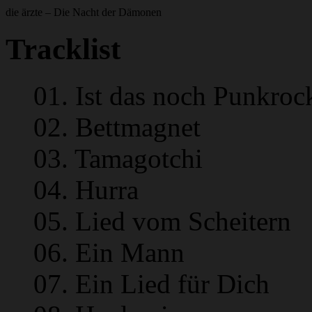
die ärzte – Die Nacht der Dämonen
Tracklist
01. Ist das noch Punkroc
02. Bettmagnet
03. Tamagotchi
04. Hurra
05. Lied vom Scheitern
06. Ein Mann
07. Ein Lied für Dich