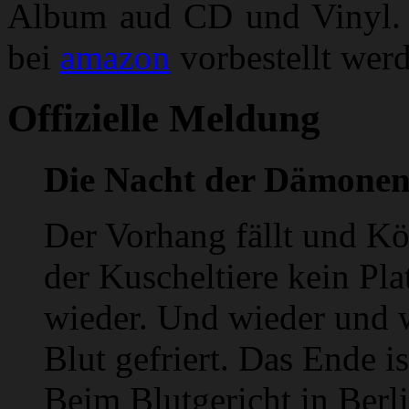
Album aud CD und Vinyl. A
bei
amazon
vorbestellt wer
Offizielle Meldung
Die Nacht der Dämonen
Der Vorhang fällt und Kö
der Kuscheltiere kein Pl
wieder. Und wieder und w
Blut gefriert. Das Ende i
Beim Blutgericht in Berl