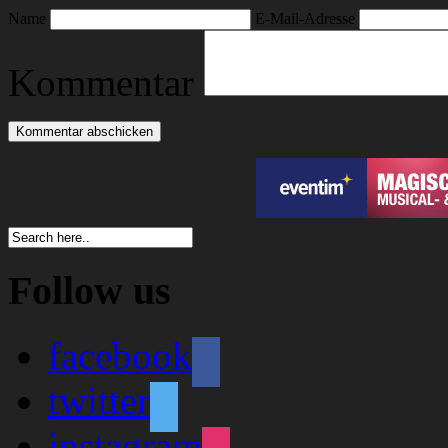
Name
E-Mail-Adresse
Kommentar
Follow us
facebook
twitter
instagram