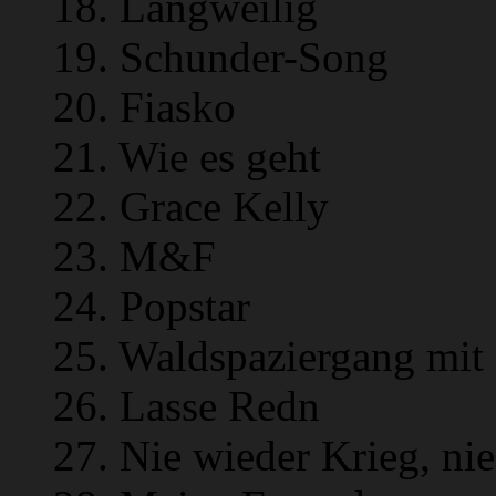
18. Langweilig
19. Schunder-Song
20. Fiasko
21. Wie es geht
22. Grace Kelly
23. M&F
24. Popstar
25. Waldspaziergang mit
26. Lasse Redn
27. Nie wieder Krieg, ni