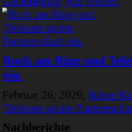
Geländeplan jetzt online!
Rock am Ring und Tele
ein.
Februar 26, 2026,
Keine K
Telekom gehen Partnerschaf
Nachberichte