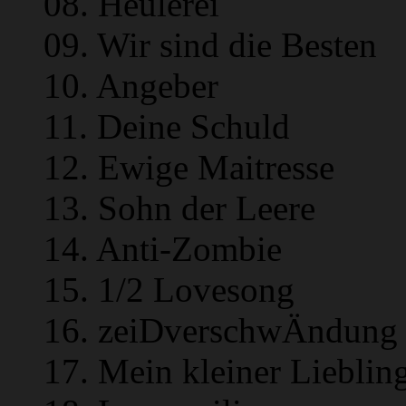
08. Heulerei
09. Wir sind die Besten
10. Angeber
11. Deine Schuld
12. Ewige Maitresse
13. Sohn der Leere
14. Anti-Zombie
15. 1/2 Lovesong
16. zeiDverschwÄndung
17. Mein kleiner Lieblin