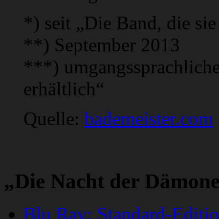
*) seit „Die Band, die si
**) September 2013
***) umgangssprachliche
erhältlich“
Quelle:
bademeister.com
„Die Nacht der Dämone
Blu Ray: Standard-Editio