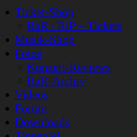
Ticket-Shop
RaR / RiP – Tickets
Musik-Shop
Fotos
Konzert-Reviews
RaR-Archiv
Videos
Forum
Downloads
Tippspiel