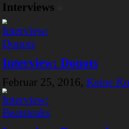
Interviews
»
Interview: Donots
Februar 25, 2016,
Keine K